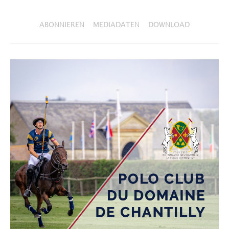
ABONNIEREN
MEDIADATEN
DOWNLOAD