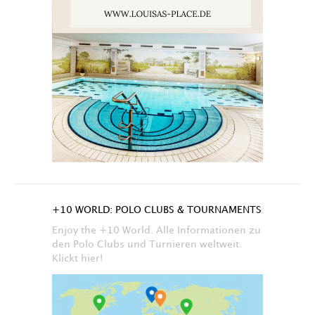
+10 WORLD: POLO CLUBS & TOURNAMENTS
Enjoy the +10 World. Alle Informationen zu
den Polo Clubs und Turnieren weltweit.
Klickt hier!