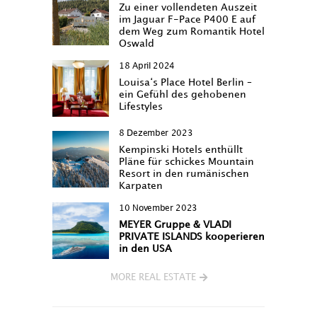
Zu einer vollendeten Auszeit
im Jaguar F-Pace P400 E auf
dem Weg zum Romantik Hotel
Oswald
18 April 2024
Louisa‘s Place Hotel Berlin –
ein Gefühl des gehobenen
Lifestyles
8 Dezember 2023
Kempinski Hotels enthüllt
Pläne für schickes Mountain
Resort in den rumänischen
Karpaten
10 November 2023
MEYER Gruppe & VLADI
PRIVATE ISLANDS kooperieren
in den USA
MORE REAL ESTATE