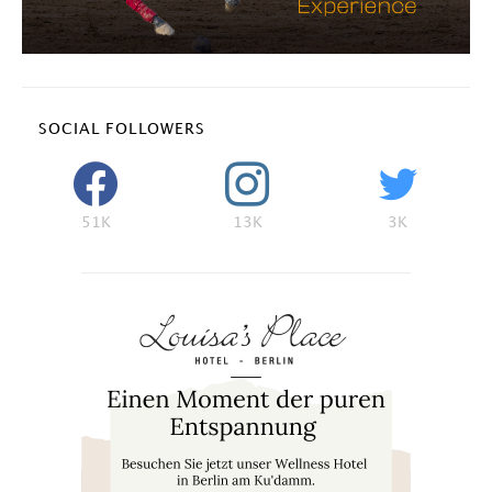
SOCIAL FOLLOWERS
51K
13K
3K