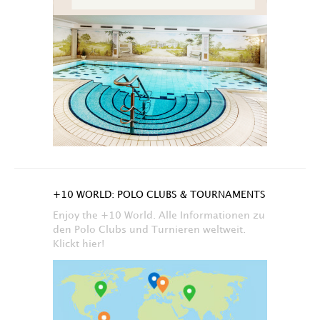
+10 WORLD: POLO CLUBS & TOURNAMENTS
Enjoy the +10 World. Alle Informationen zu
den Polo Clubs und Turnieren weltweit.
Klickt hier!