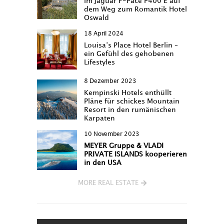
im Jaguar F-Pace P400 E auf
dem Weg zum Romantik Hotel
Oswald
18 April 2024
Louisa‘s Place Hotel Berlin –
ein Gefühl des gehobenen
Lifestyles
8 Dezember 2023
Kempinski Hotels enthüllt
Pläne für schickes Mountain
Resort in den rumänischen
Karpaten
10 November 2023
MEYER Gruppe & VLADI
PRIVATE ISLANDS kooperieren
in den USA
MORE REAL ESTATE