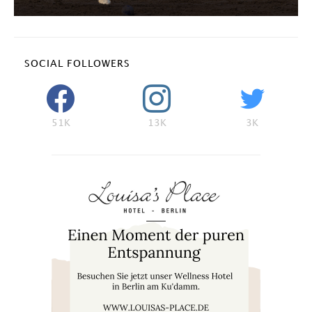
SOCIAL FOLLOWERS
51K
13K
3K