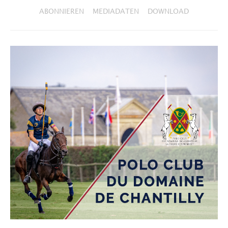
ABONNIEREN
MEDIADATEN
DOWNLOAD