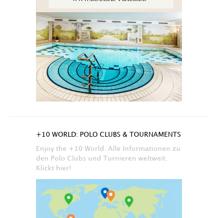
+10 WORLD: POLO CLUBS & TOURNAMENTS
Enjoy the +10 World. Alle Informationen zu
den Polo Clubs und Turnieren weltweit.
Klickt hier!