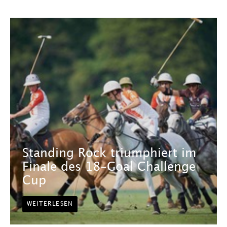
Standing Rock triumphiert im
Finale des 18-Goal Challenge
Cup
WEITERLESEN