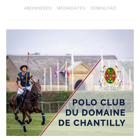
ABONNIEREN
MEDIADATEN
DOWNLOAD