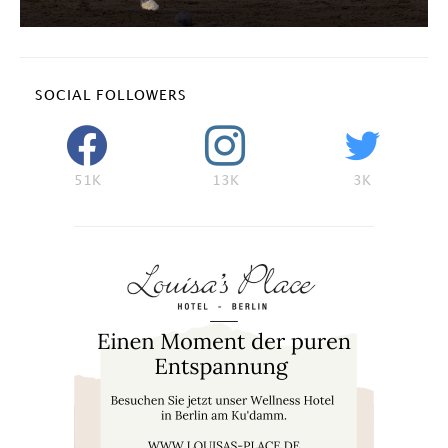
SOCIAL FOLLOWERS
51K
13K
3K