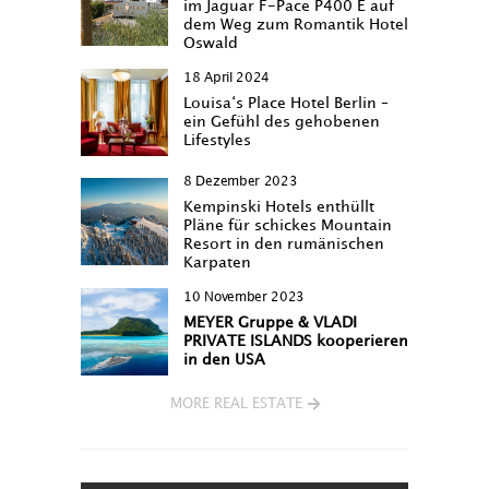
im Jaguar F-Pace P400 E auf
dem Weg zum Romantik Hotel
Oswald
18 April 2024
Louisa‘s Place Hotel Berlin –
ein Gefühl des gehobenen
Lifestyles
8 Dezember 2023
Kempinski Hotels enthüllt
Pläne für schickes Mountain
Resort in den rumänischen
Karpaten
10 November 2023
MEYER Gruppe & VLADI
PRIVATE ISLANDS kooperieren
in den USA
MORE REAL ESTATE