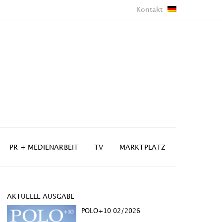
Kontakt
PR + MEDIENARBEIT
TV
MARKTPLATZ
AKTUELLE AUSGABE
POLO+10 02/2026