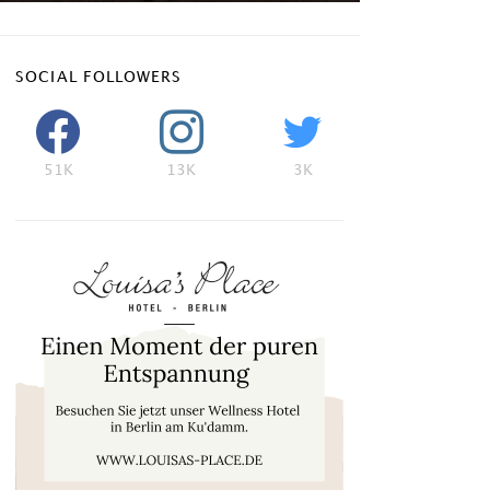
SOCIAL FOLLOWERS
51K
13K
3K