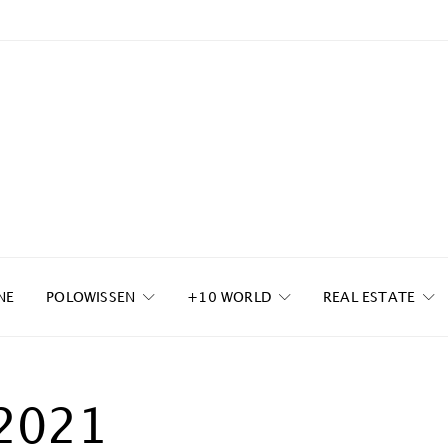
NE
POLOWISSEN
+10 WORLD
REAL ESTATE
2021