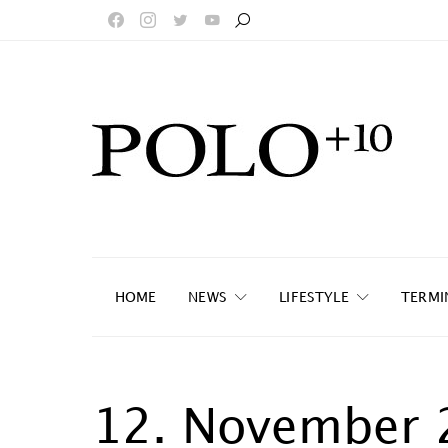
HOME
NEWS
LIFESTYLE
TERMI
12. November 