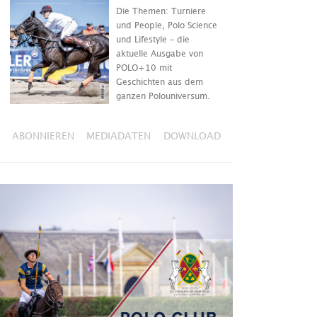
Die Themen: Turniere
und People, Polo Science
und Lifestyle – die
aktuelle Ausgabe von
POLO+10 mit
Geschichten aus dem
ganzen Polouniversum.
ABONNIEREN
MEDIADATEN
DOWNLOAD