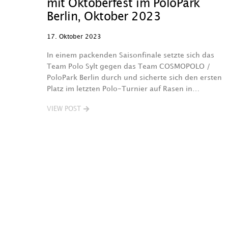
mit Oktoberfest im PoloPark
Berlin, Oktober 2023
17. Oktober 2023
In einem packenden Saisonfinale setzte sich das
Team Polo Sylt gegen das Team COSMOPOLO /
PoloPark Berlin durch und sicherte sich den ersten
Platz im letzten Polo-Turnier auf Rasen in…
VIEW POST