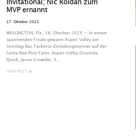
Invitational; Nic Roldan zum
MVP ernannt
17. Oktober 2023
WELLINGTON, Fla., 16. Oktober 2023 — In einem
spannenden Finale gewann Aspen Valley am
Sonntag das Tackeria-Einladungsturnier auf der
Santa Rita Polo Farm. Aspen Valley (Govinda
Quish, Jason Crowder, 5,…
VIEW POST