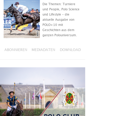
Die Themen: Turniere
und People, Polo Science
und Lifestyle – die
aktuelle Ausgabe von
POLO+10 mit
Geschichten aus dem
ganzen Polouniversum.
ABONNIEREN
MEDIADATEN
DOWNLOAD