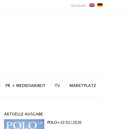
Kontakt
PR + MEDIENARBEIT
TV
MARKTPLATZ
AKTUELLE AUSGABE
POLO+10 02/2026