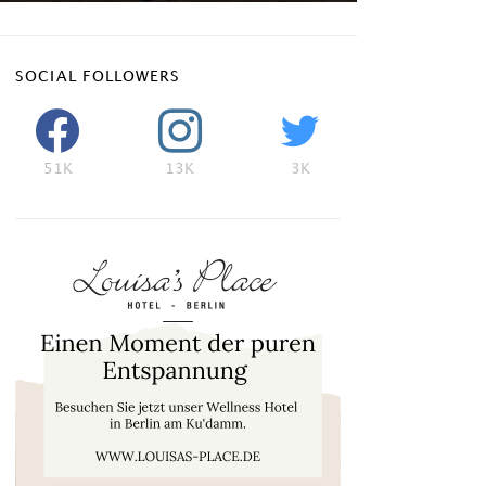
SOCIAL FOLLOWERS
51K
13K
3K