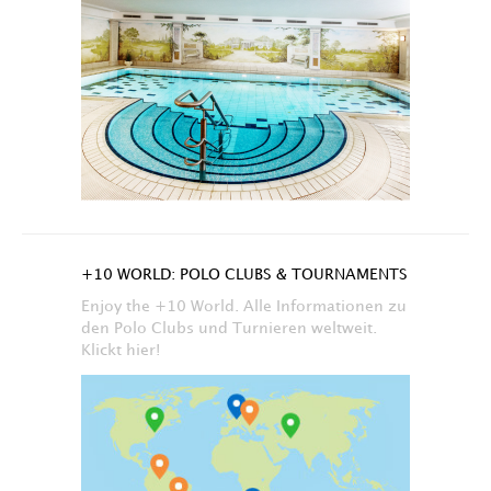
+10 WORLD: POLO CLUBS & TOURNAMENTS
Enjoy the +10 World. Alle Informationen zu
den Polo Clubs und Turnieren weltweit.
Klickt hier!