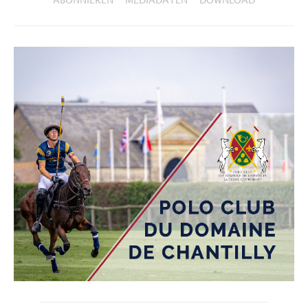
ABONNIEREN
MEDIADATEN
DOWNLOAD