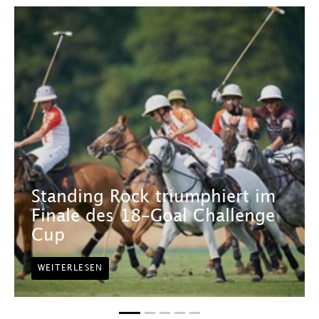
Standing Rock triumphiert im
Finale des 18-Goal Challenge
Cup
WEITERLESEN