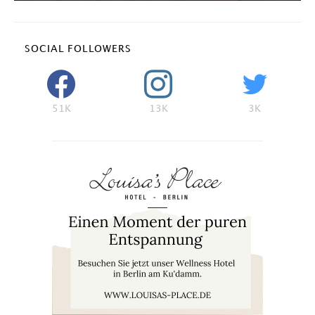
SOCIAL FOLLOWERS
51K
13K
3K