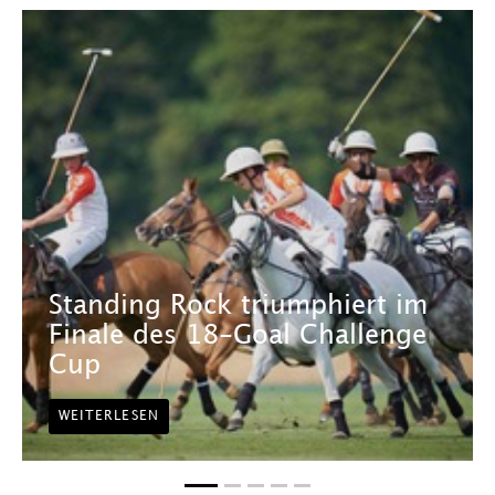
Standing Rock triumphiert im
Finale des 18-Goal Challenge
Cup
WEITERLESEN