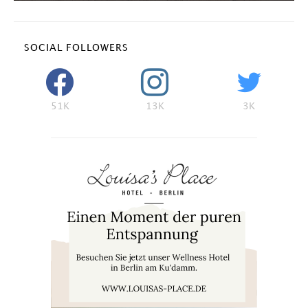
SOCIAL FOLLOWERS
51K
13K
3K