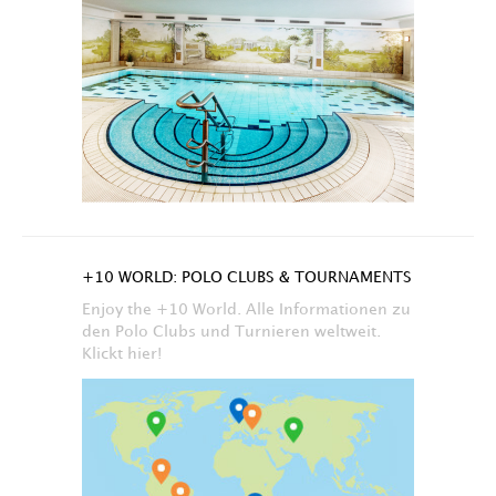
+10 WORLD: POLO CLUBS & TOURNAMENTS
Enjoy the +10 World. Alle Informationen zu
den Polo Clubs und Turnieren weltweit.
Klickt hier!