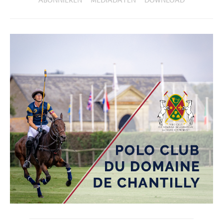
ABONNIEREN
MEDIADATEN
DOWNLOAD