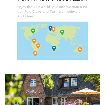
+10 WORLD: POLO CLUBS & TOURNAMENTS
Enjoy the +10 World. Alle Informationen zu
den Polo Clubs und Turnieren weltweit.
Klickt hier!