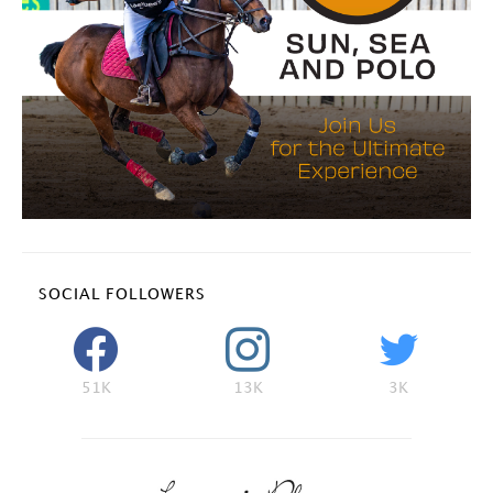
SOCIAL FOLLOWERS
51K
13K
3K