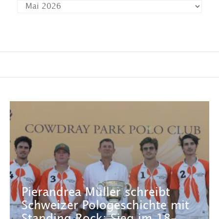
Pierandrea Müller schreibt
Schweizer Pologeschichte mit