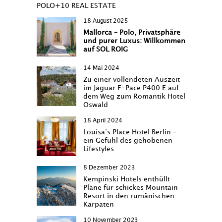
POLO+10 REAL ESTATE
18 August 2025
Mallorca – Polo, Privatsphäre
und purer Luxus: Willkommen
auf SOL ROIG
14 Mai 2024
Zu einer vollendeten Auszeit
im Jaguar F-Pace P400 E auf
dem Weg zum Romantik Hotel
Oswald
18 April 2024
Louisa‘s Place Hotel Berlin –
ein Gefühl des gehobenen
Lifestyles
8 Dezember 2023
Kempinski Hotels enthüllt
Pläne für schickes Mountain
Resort in den rumänischen
Karpaten
10 November 2023