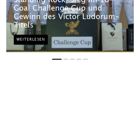
Standing Rock: Sieg im 18-
Goal Challenge Cup und
Gewinn des Victor Ludorum-
Titels
WEITERLESEN