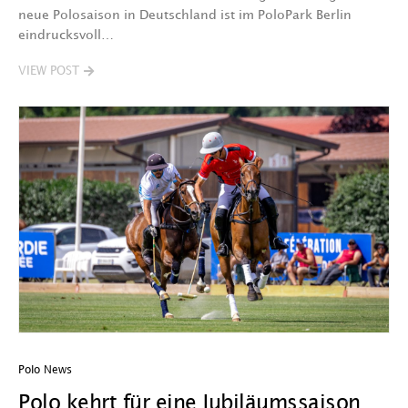
neue Polosaison in Deutschland ist im PoloPark Berlin
eindrucksvoll…
VIEW POST
Polo News
Polo kehrt für eine Jubiläumssaison