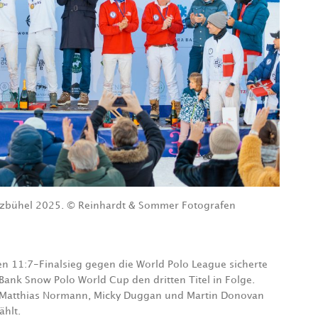
tzbühel 2025. © Reinhardt & Sommer Fotografen
 11:7-Finalsieg gegen die World Polo League sicherte
ank Snow Polo World Cup den dritten Titel in Folge.
n Matthias Normann, Micky Duggan und Martin Donovan
zählt.