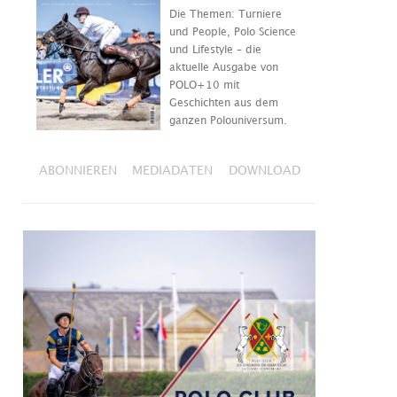
Die Themen: Turniere
und People, Polo Science
und Lifestyle – die
aktuelle Ausgabe von
POLO+10 mit
Geschichten aus dem
ganzen Polouniversum.
ABONNIEREN
MEDIADATEN
DOWNLOAD