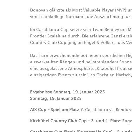
Donovan glänzte als Most Valuable Player (MVP) 
von Teamkollege Normann, die Auszeichnung für d
Im Casablanca Cup setzte sich Team Bentley um M
Frontier Scaleluna durch. Die erfahrene Ganzi erzie
Country Club Cup ging an Engel & Völkers, das Ve
Das Turnierwochenende bot neben sportlichen High
ausverkauften Rängen und bei strahlendem Sonne
eine ausgelassene Atmosphäre. „Kitzbühel freut si
einzigartigen Events zu sein“, so Christian Hari
Ergebnisse Sonntag, 19. Januar 2025
Sonntag, 19. Januar 2025
AIX Cup – Spiel um Platz 7:
Casablanca vs. Bendura
Kitzbühel Country Club Cup – 3. und 4. Platz:
Engel