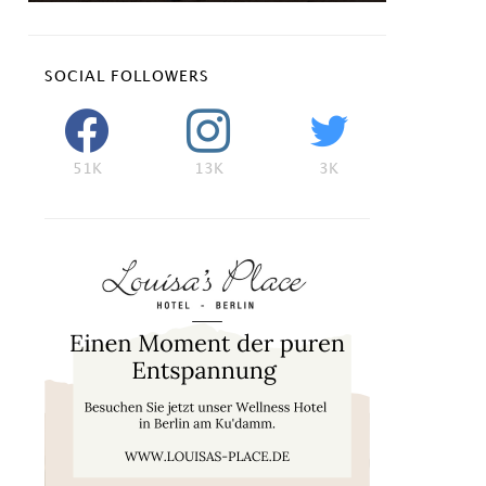
SOCIAL FOLLOWERS
51K
13K
3K