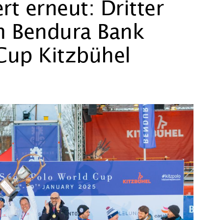
rt erneut: Dritter
im Bendura Bank
Cup Kitzbühel