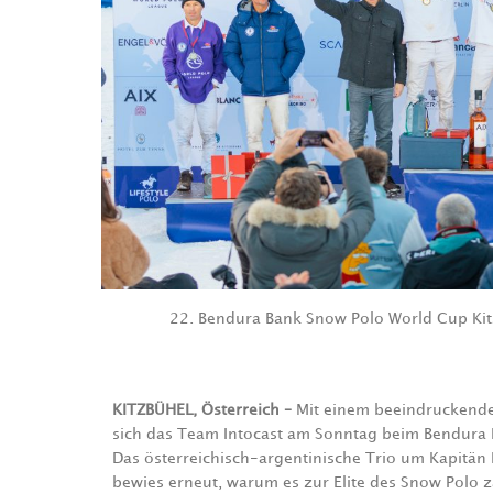
22. Bendura Bank Snow Polo World Cup Ki
KITZBÜHEL, Österreich –
Mit einem beeindruckenden
sich das Team Intocast am Sonntag beim Bendura B
Das österreichisch-argentinische Trio um Kapitä
bewies erneut, warum es zur Elite des Snow Polo 