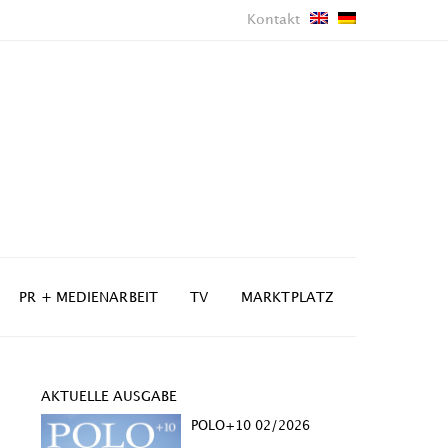
Kontakt
PR + MEDIENARBEIT
TV
MARKTPLATZ
AKTUELLE AUSGABE
POLO+10 02/2026