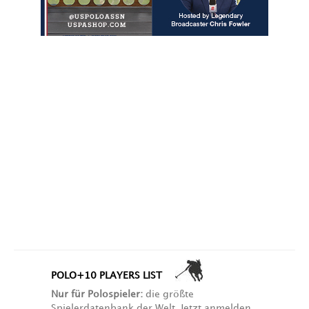
POLO+10 PLAYERS LIST
Nur für Polospieler:
die größte
Spielerdatenbank der Welt. Jetzt anmelden