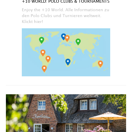
+10 WORLD: POLO CLUBS & TOURNAMENTS
Enjoy the +10 World. Alle Informationen zu
den Polo Clubs und Turnieren weltweit.
Klickt hier!