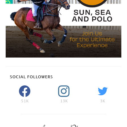
SOCIAL FOLLOWERS
51K
13K
3K