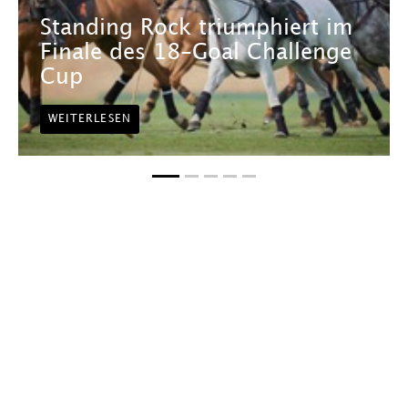
Standing Rock triumphiert im
Finale des 18-Goal Challenge
Cup
WEITERLESEN