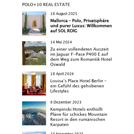
POLO+10 REAL ESTATE
18 August 2025
Mallorca – Polo, Privatsphäre
und purer Luxus: Willkommen
auf SOL ROIG
14 Mai 2024
Zu einer vollendeten Auszeit
im Jaguar F-Pace P400 E auf
dem Weg zum Romantik Hotel
Oswald
18 April 2024
Louisa‘s Place Hotel Berlin –
ein Gefühl des gehobenen
Lifestyles
8 Dezember 2023
Kempinski Hotels enthüllt
Pläne für schickes Mountain
Resort in den rumänischen
Karpaten