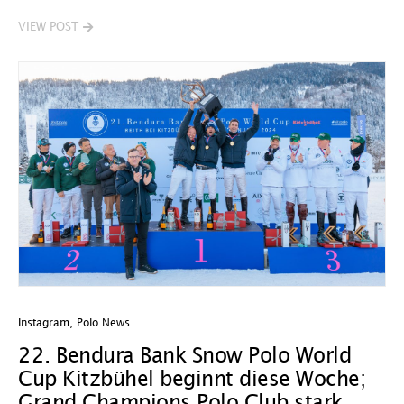
VIEW POST
Instagram
,
Polo News
22. Bendura Bank Snow Polo World
Cup Kitzbühel beginnt diese Woche;
Grand Champions Polo Club stark