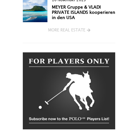
10 November 2023
MEYER Gruppe & VLADI
PRIVATE ISLANDS kooperieren
in den USA
MORE REAL ESTATE