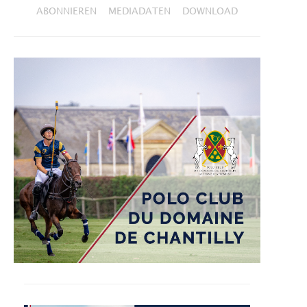
ABONNIEREN
MEDIADATEN
DOWNLOAD