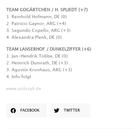
TEAM
GOGÄRTCHEN / H. SPLIEDT (+7)
1. Reinhold Hofmann, DE (0)
2. Patricio Gaynor, ARG (+4)
3. Segundo Copello, ARG (+3)
4. Alexandra Plenk, DE (0)
TEAM LANSERHOF / DUNKELZIFFER (+6)
1. Jan-Hendrik Többe, DE (0)
2. Heinrich Dumrath, DE (+3)
3. Agustín Kronhaus, ARG (+3)
4. Info folgt
www.polosylt.de
FACEBOOK
TWITTER