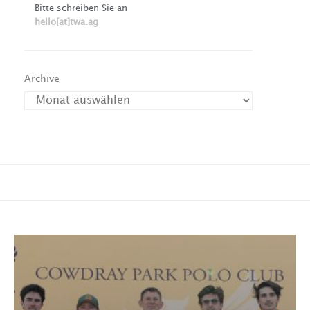
Bitte schreiben Sie an
hello[at]twa.ag
Archive