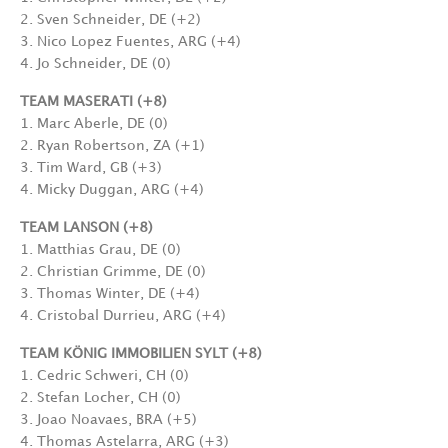
2. Sven Schneider, DE (+2)
3. Nico Lopez Fuentes, ARG (+4)
4. Jo Schneider, DE (0)
TEAM MASERATI (+8)
1. Marc Aberle, DE (0)
2. Ryan Robertson, ZA (+1)
3. Tim Ward, GB (+3)
4. Micky Duggan, ARG (+4)
TEAM LANSON (+8)
1. Matthias Grau, DE (0)
2. Christian Grimme, DE (0)
3. Thomas Winter, DE (+4)
4. Cristobal Durrieu, ARG (+4)
TEAM KÖNIG IMMOBILIEN SYLT (+8)
1. Cedric Schweri, CH (0)
2. Stefan Locher, CH (0)
3. Joao Noavaes, BRA (+5)
4. Thomas Astelarra, ARG (+3)