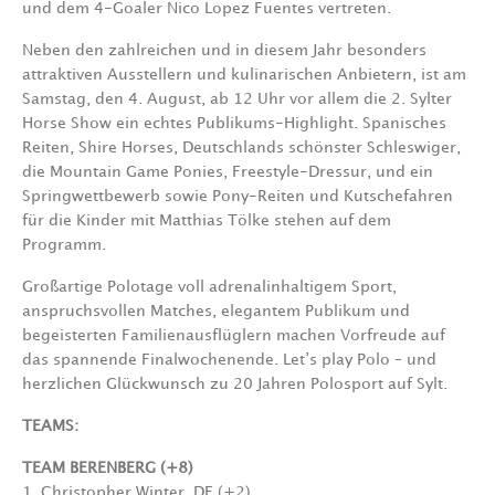
und dem 4-Goaler Nico Lopez Fuentes vertreten.
Neben den zahlreichen und in diesem Jahr besonders
attraktiven Ausstellern und kulinarischen Anbietern, ist am
Samstag, den 4. August, ab 12 Uhr vor allem die 2. Sylter
Horse Show ein echtes Publikums-Highlight. Spanisches
Reiten, Shire Horses, Deutschlands schönster Schleswiger,
die Mountain Game Ponies, Freestyle-Dressur, und ein
Springwettbewerb sowie Pony-Reiten und Kutschefahren
für die Kinder mit Matthias Tölke stehen auf dem
Programm.
Großartige Polotage voll adrenalinhaltigem Sport,
anspruchsvollen Matches, elegantem Publikum und
begeisterten Familienausflüglern machen Vorfreude auf
das spannende Finalwochenende. Let’s play Polo – und
herzlichen Glückwunsch zu 20 Jahren Polosport auf Sylt.
TEAMS:
TEAM BERENBERG (+8)
1. Christopher Winter, DE (+2)