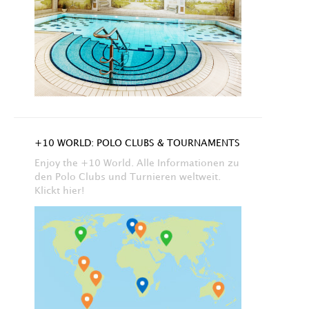
+10 WORLD: POLO CLUBS & TOURNAMENTS
Enjoy the +10 World. Alle Informationen zu
den Polo Clubs und Turnieren weltweit.
Klickt hier!