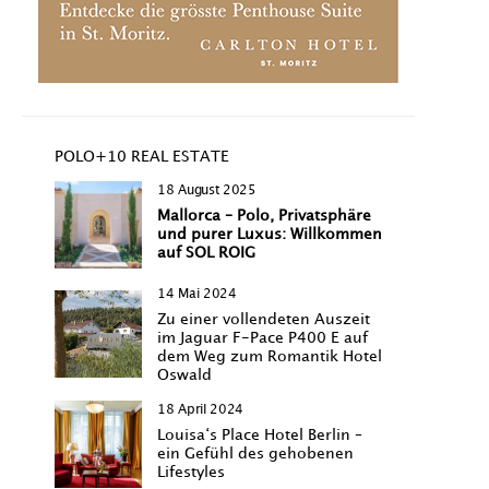
POLO+10 REAL ESTATE
18 August 2025
Mallorca – Polo, Privatsphäre
und purer Luxus: Willkommen
auf SOL ROIG
14 Mai 2024
Zu einer vollendeten Auszeit
im Jaguar F-Pace P400 E auf
dem Weg zum Romantik Hotel
Oswald
18 April 2024
Louisa‘s Place Hotel Berlin –
ein Gefühl des gehobenen
Lifestyles