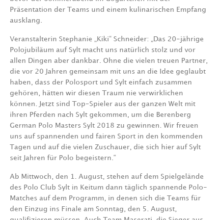
Präsentation der Teams und einem kulinarischen Empfang
ausklang.
Veranstalterin Stephanie „Kiki“ Schneider: „Das 20-jährige
Polojubiläum auf Sylt macht uns natürlich stolz und vor
allen Dingen aber dankbar. Ohne die vielen treuen Partner,
die vor 20 Jahren gemeinsam mit uns an die Idee geglaubt
haben, dass der Polosport und Sylt einfach zusammen
gehören, hätten wir diesen Traum nie verwirklichen
können. Jetzt sind Top-Spieler aus der ganzen Welt mit
ihren Pferden nach Sylt gekommen, um die Berenberg
German Polo Masters Sylt 2018 zu gewinnen. Wir freuen
uns auf spannenden und fairen Sport in den kommenden
Tagen und auf die vielen Zuschauer, die sich hier auf Sylt
seit Jahren für Polo begeistern.“
Ab Mittwoch, den 1. August, stehen auf dem Spielgelände
des Polo Club Sylt in Keitum dann täglich spannende Polo-
Matches auf dem Programm, in denen sich die Teams für
den Einzug ins Finale am Sonntag, den 5. August,
qualifizieren müssen. Auch Team Maserati, die Sieger aus