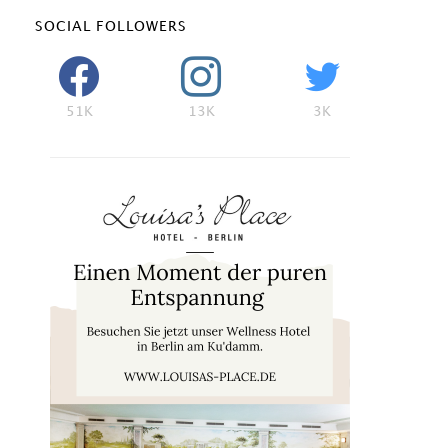
SOCIAL FOLLOWERS
51K
13K
3K