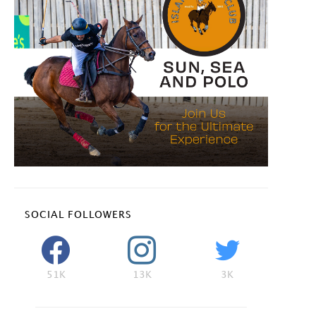
SOCIAL FOLLOWERS
51K
13K
3K