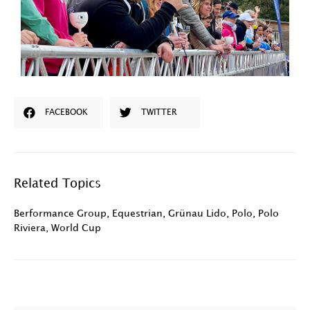
FACEBOOK
TWITTER
Related Topics
Berformance Group
,
Equestrian
,
Grünau Lido
,
Polo
,
Polo
Riviera
,
World Cup