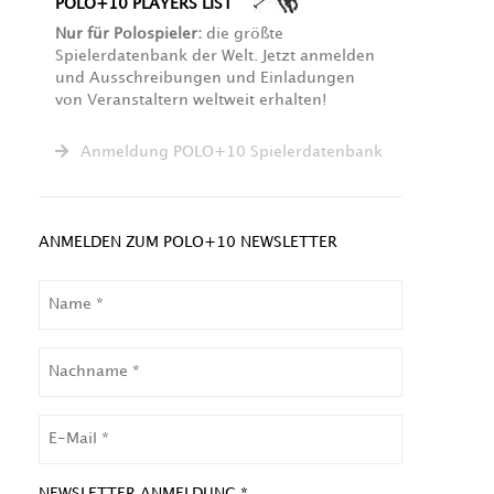
POLO+10 PLAYERS LIST
Nur für Polospieler:
die größte
Spielerdatenbank der Welt. Jetzt anmelden
und Ausschreibungen und Einladungen
von Veranstaltern weltweit erhalten!
Anmeldung POLO+10 Spielerdatenbank
ANMELDEN ZUM POLO+10 NEWSLETTER
NAME
NACHNAME
EMAIL
NEWSLETTER ANMELDUNG *