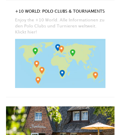
+10 WORLD: POLO CLUBS & TOURNAMENTS
Enjoy the +10 World. Alle Informationen zu
den Polo Clubs und Turnieren weltweit.
Klickt hier!