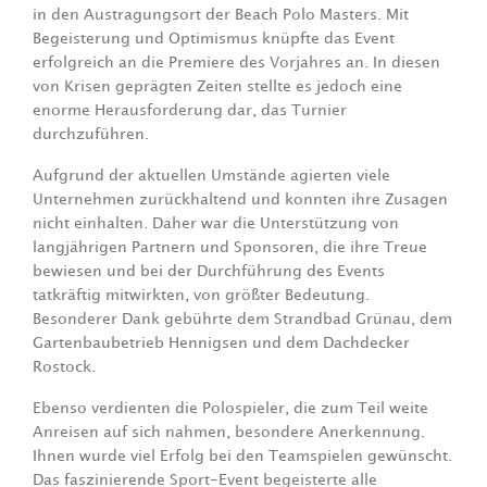
in den Austragungsort der Beach Polo Masters. Mit
Begeisterung und Optimismus knüpfte das Event
erfolgreich an die Premiere des Vorjahres an. In diesen
von Krisen geprägten Zeiten stellte es jedoch eine
enorme Herausforderung dar, das Turnier
durchzuführen.
Aufgrund der aktuellen Umstände agierten viele
Unternehmen zurückhaltend und konnten ihre Zusagen
nicht einhalten. Daher war die Unterstützung von
langjährigen Partnern und Sponsoren, die ihre Treue
bewiesen und bei der Durchführung des Events
tatkräftig mitwirkten, von größter Bedeutung.
Besonderer Dank gebührte dem Strandbad Grünau, dem
Gartenbaubetrieb Hennigsen und dem Dachdecker
Rostock.
Ebenso verdienten die Polospieler, die zum Teil weite
Anreisen auf sich nahmen, besondere Anerkennung.
Ihnen wurde viel Erfolg bei den Teamspielen gewünscht.
Das faszinierende Sport-Event begeisterte alle