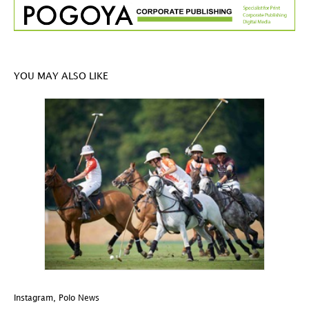
YOU MAY ALSO LIKE
Instagram
,
Polo News
In