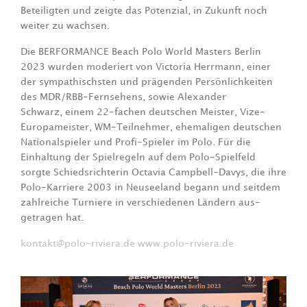
Beteiligten und zeigte das Potenzial, in Zukunft noch
weiter zu wachsen.
Die BERFORMANCE Beach Polo World Masters Berlin
2023 wurden moderiert von
Victoria Herrmann, einer
der sympathischsten und prägenden Persönlichkeiten
des MDR/RBB-Fernsehens, sowie Alexander
Schwarz, einem 22-fachen deutschen Meister, Vize-
Europameister, WM-Teilnehmer, ehemaligen deutschen
Nationalspieler und Profi-Spieler im Polo. Für die
Einhaltung der Spielregeln auf dem Polo-Spielfeld
sorgte Schiedsrichterin Octavia Campbell-Davys, die ihre
Polo-Karriere 2003 in Neuseeland begann und seitdem
zahlreiche Turniere in verschiedenen Ländern aus-
getragen hat.
kontakt@polo-riviera.de
www.polo-riviera.de