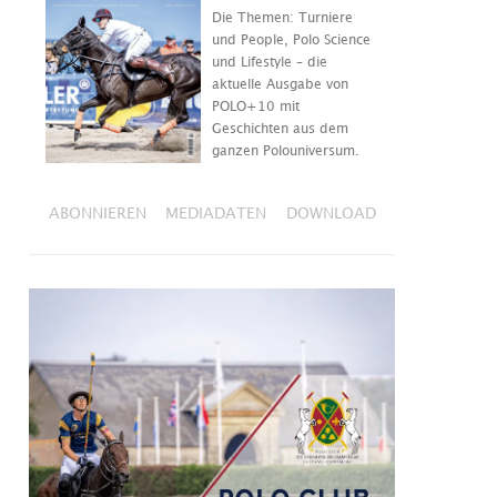
Die Themen: Turniere
und People, Polo Science
und Lifestyle – die
aktuelle Ausgabe von
POLO+10 mit
Geschichten aus dem
ganzen Polouniversum.
ABONNIEREN
MEDIADATEN
DOWNLOAD