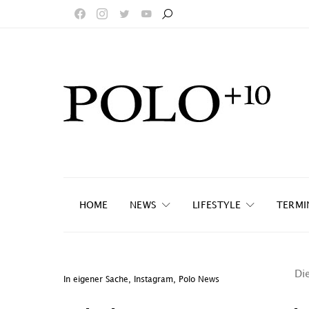
HOME
NEWS
LIFESTYLE
TERMI
Die
In eigener Sache
,
Instagram
,
Polo News