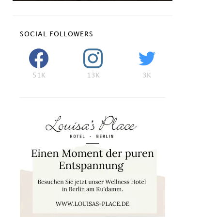
SOCIAL FOLLOWERS
51K
13K
3K