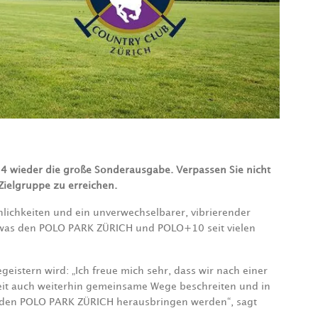
 wieder die große Sonderausgabe. Verpassen Sie nicht
Zielgruppe zu erreichen.
nlichkeiten und ein unverwechselbarer, vibrierender
ür, was den POLO PARK ZÜRICH und POLO+10 seit vielen
eistern wird: „Ich freue mich sehr, dass wir nach einer
it auch weiterhin gemeinsame Wege beschreiten und in
 den POLO PARK ZÜRICH herausbringen werden“, sagt