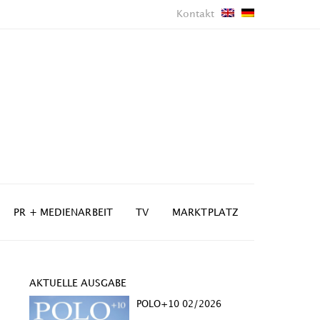
Kontakt
PR + MEDIENARBEIT
TV
MARKTPLATZ
AKTUELLE AUSGABE
POLO+10 02/2026