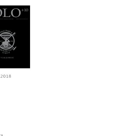
2018
ta