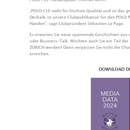
„POLO+10 steht für höchste Qualität und ist das g
Deshalb ist unsere Clubpublikation für den POL
Händen“, sagt Clubpräsident Sébastien Le Page.
Es erwarten Sie neue spannende Geschichten aus der 
oder Business-Talk. Möchten auch Sie ein Teil 
ZÜRICH werden? Dann verpassen Sie nicht die Chan
erreichen.
DOWNLOAD DE