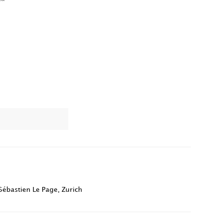
Sébastien Le Page
,
Zurich