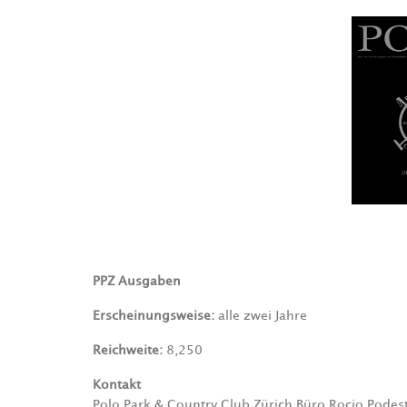
PPZ Ausgaben
Erscheinungsweise:
alle zwei Jahre
Reichweite:
8,250
Kontakt
Polo Park & Country Club Zürich Büro Rocio Podes