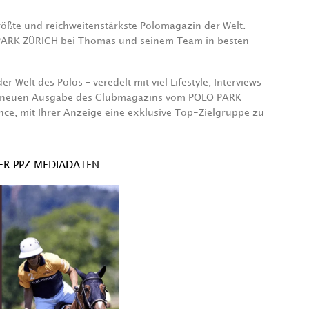
rößte und reichweitenstärkste Polomagazin der Welt.
O PARK ZÜRICH bei Thomas und seinem Team in besten
Welt des Polos – veredelt mit viel Lifestyle, Interviews
der neuen Ausgabe des Clubmagazins vom POLO PARK
ce, mit Ihrer Anzeige eine exklusive Top-Zielgruppe zu
R PPZ MEDIADATEN