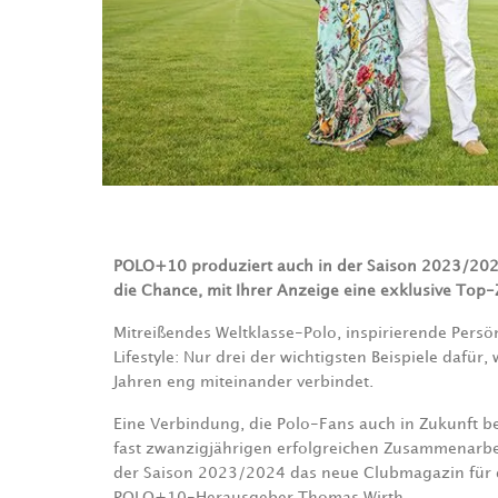
POLO+10 produziert auch in der Saison 2023/2024
die Chance, mit Ihrer Anzeige eine exklusive Top-
Mitreißendes Weltklasse-Polo, inspirierende Persö
Lifestyle: Nur drei der wichtigsten Beispiele daf
Jahren eng miteinander verbindet.
Eine Verbindung, die Polo-Fans auch in Zukunft beg
fast zwanzigjährigen erfolgreichen Zusammenarbe
der Saison 2023/2024 das neue Clubmagazin für
POLO+10-Herausgeber Thomas Wirth.