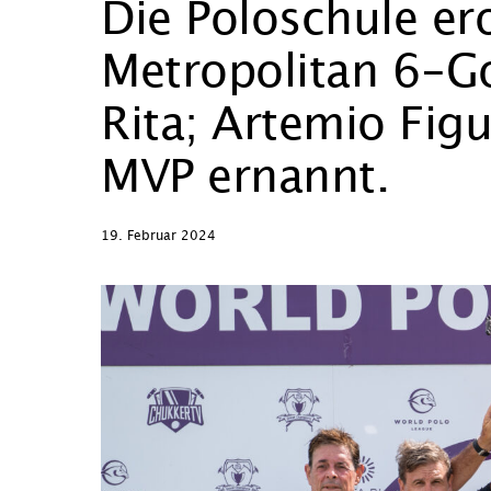
Die Poloschule er
Metropolitan 6-Go
Rita; Artemio Fi
MVP ernannt.
19. Februar 2024