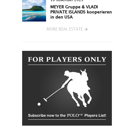
10 November 2023
MEYER Gruppe & VLADI
PRIVATE ISLANDS kooperieren
in den USA
MORE REAL ESTATE