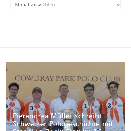
Pierandrea Müller schreibt
Schweizer Pologeschichte mit