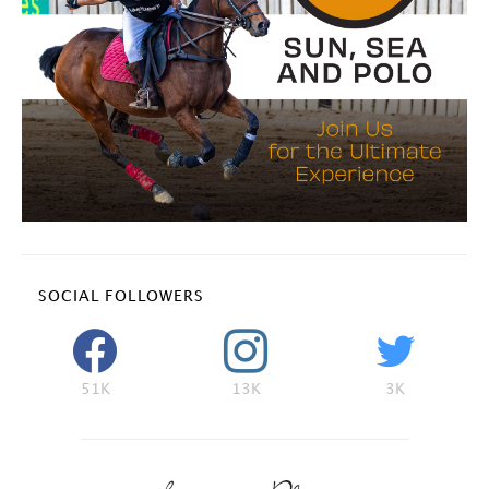
SOCIAL FOLLOWERS
51K
13K
3K