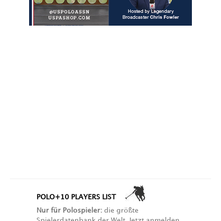
POLO+10 PLAYERS LIST
Nur für Polospieler:
die größte
Spielerdatenbank der Welt. Jetzt anmelden