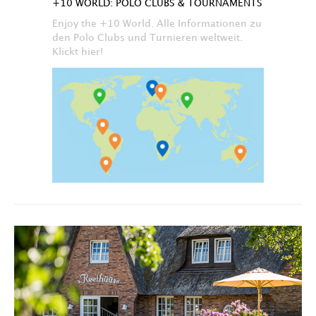
+10 WORLD: POLO CLUBS & TOURNAMENTS
Enjoy the +10 World. Alle Informationen zu
den Polo Clubs und Turnieren weltweit.
Klickt hier!