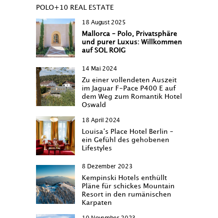
POLO+10 REAL ESTATE
18 August 2025
Mallorca – Polo, Privatsphäre
und purer Luxus: Willkommen
auf SOL ROIG
14 Mai 2024
Zu einer vollendeten Auszeit
im Jaguar F-Pace P400 E auf
dem Weg zum Romantik Hotel
Oswald
18 April 2024
Louisa‘s Place Hotel Berlin –
ein Gefühl des gehobenen
Lifestyles
8 Dezember 2023
Kempinski Hotels enthüllt
Pläne für schickes Mountain
Resort in den rumänischen
Karpaten