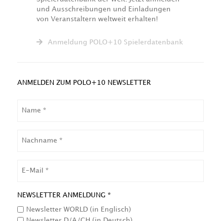
und Ausschreibungen und Einladungen
von Veranstaltern weltweit erhalten!
Anmeldung POLO+10 Spielerdatenbank
ANMELDEN ZUM POLO+10 NEWSLETTER
NAME
NACHNAME
EMAIL
NEWSLETTER ANMELDUNG *
Newsletter WORLD (in Englisch)
Newsletter D/A/CH (in Deutsch)