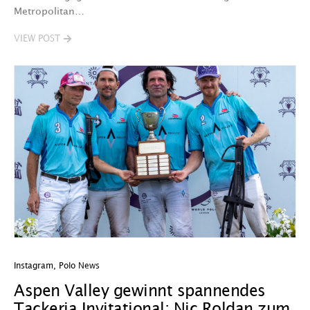
Metropolitan…
VIEW POST
Instagram
,
Polo News
Aspen Valley gewinnt spannendes
Tackeria Invitational; Nic Roldan zum