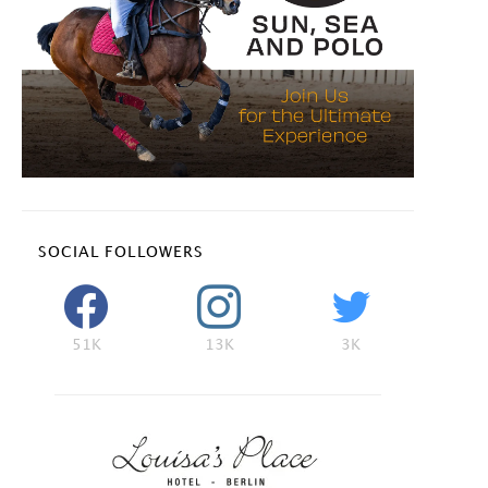
SOCIAL FOLLOWERS
51K
13K
3K