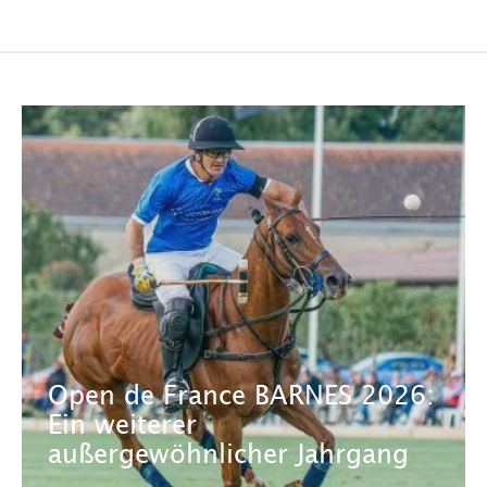
Open de France BARNES 2026:
Ein weiterer
außergewöhnlicher Jahrgang