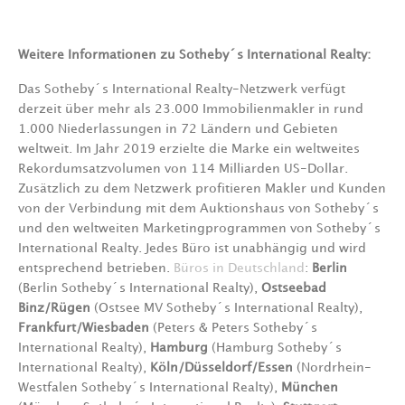
Weitere Informationen zu Sotheby´s International Realty:
Das Sotheby´s International Realty-Netzwerk verfügt
derzeit über mehr als 23.000 Immobilienmakler in rund
1.000 Niederlassungen in 72 Ländern und Gebieten
weltweit. Im Jahr 2019 erzielte die Marke ein weltweites
Rekordumsatzvolumen von 114 Milliarden US-Dollar.
Zusätzlich zu dem Netzwerk profitieren Makler und Kunden
von der Verbindung mit dem Auktionshaus von Sotheby´s
und den weltweiten Marketingprogrammen von Sotheby´s
International Realty. Jedes Büro ist unabhängig und wird
entsprechend betrieben.
Büros in Deutschland
:
Berlin
(Berlin Sotheby´s International Realty),
Ostseebad
Binz/Rügen
(Ostsee MV Sotheby´s International Realty),
Frankfurt/Wiesbaden
(Peters & Peters Sotheby´s
International Realty),
Hamburg
(Hamburg Sotheby´s
International Realty),
Köln/Düsseldorf/Essen
(Nordrhein-
Westfalen Sotheby´s International Realty),
München