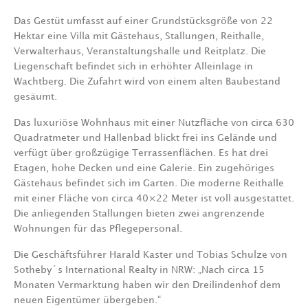
Das Gestüt umfasst auf einer Grundstücksgröße von 22
Hektar eine Villa mit Gästehaus, Stallungen, Reithalle,
Verwalterhaus, Veranstaltungshalle und Reitplatz. Die
Liegenschaft befindet sich in erhöhter Alleinlage in
Wachtberg. Die Zufahrt wird von einem alten Baubestand
gesäumt.
Das luxuriöse Wohnhaus mit einer Nutzfläche von circa 630
Quadratmeter und Hallenbad blickt frei ins Gelände und
verfügt über großzügige Terrassenflächen. Es hat drei
Etagen, hohe Decken und eine Galerie. Ein zugehöriges
Gästehaus befindet sich im Garten. Die moderne Reithalle
mit einer Fläche von circa 40×22 Meter ist voll ausgestattet.
Die anliegenden Stallungen bieten zwei angrenzende
Wohnungen für das Pflegepersonal.
Die Geschäftsführer Harald Kaster und Tobias Schulze von
Sotheby´s International Realty in NRW: „Nach circa 15
Monaten Vermarktung haben wir den Dreilindenhof dem
neuen Eigentümer übergeben.“