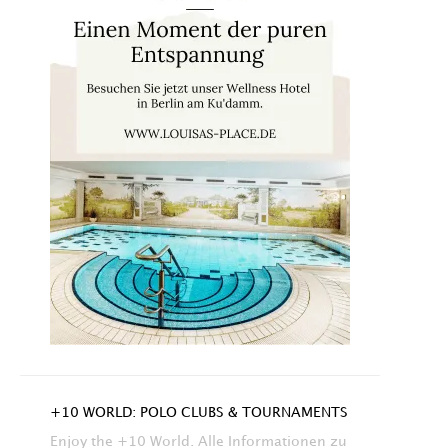
+10 WORLD: POLO CLUBS & TOURNAMENTS
Enjoy the +10 World. Alle Informationen zu