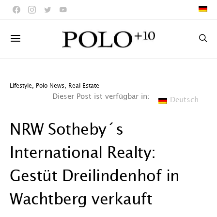
Lifestyle
,
Polo News
,
Real Estate
Dieser Post ist verfügbar in:
Deutsch
NRW Sotheby´s
International Realty:
Gestüt Dreilindenhof in
Wachtberg verkauft