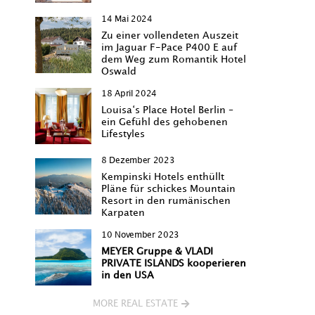
14 Mai 2024
Zu einer vollendeten Auszeit
im Jaguar F-Pace P400 E auf
dem Weg zum Romantik Hotel
Oswald
18 April 2024
Louisa‘s Place Hotel Berlin –
ein Gefühl des gehobenen
Lifestyles
8 Dezember 2023
Kempinski Hotels enthüllt
Pläne für schickes Mountain
Resort in den rumänischen
Karpaten
10 November 2023
MEYER Gruppe & VLADI
PRIVATE ISLANDS kooperieren
in den USA
MORE REAL ESTATE