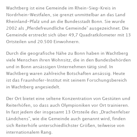
Wachtberg ist eine Gemeinde im Rhein-Sieg-Kreis in
Nordrhein-Westfalen, sie grenzt unmittelbar an das Land
Rheinland-Pfalz und an die Bundesstadt Bonn. Sie wurde
2002 als „Pferdefreundliche Gemeinde“ ausgezeichnet. Die
Gemeinde erstreckt sich über 49,7 Quadratkilometer mit 13
Ortsteilen und 20.500 Einwohnern.
Durch die geografische Nähe zu Bonn haben in Wachtberg
viele Menschen ihren Wohnsitz, die in den Bundesbehörden
und in Bonn ansässigen Unternehmen tätig sind. In
Wachtberg waren zahlreiche Botschaften ansässig. Heute
ist das Fraunhofer-Institut mit seinem Forschungsbereich
in Wachtberg angesiedelt.
Der Ort bietet eine seltene Konzentration von Gestüten und
Reiterhöfen, so dass auch Olympioniken vor Ort trainieren.
In fast jedem der insgesamt 13 Ortsteile des „Drachenfelser
Ländchens“, wie die Gemeinde auch genannt wird, finden
sich Reiterhöfe unterschiedlichster Größen, teilweise von
internationalem Rang.