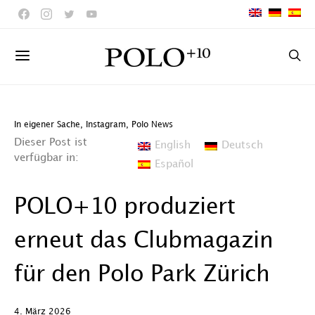
In eigener Sache
,
Instagram
,
Polo News
Dieser Post ist
English
Deutsch
verfügbar in:
Español
POLO+10 produziert
erneut das Clubmagazin
für den Polo Park Zürich
4. März 2026