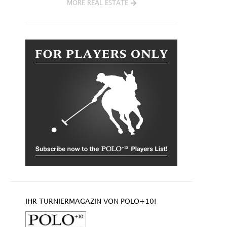
MORE REAL ESTATE
IHR TURNIERMAGAZIN VON POLO+10!