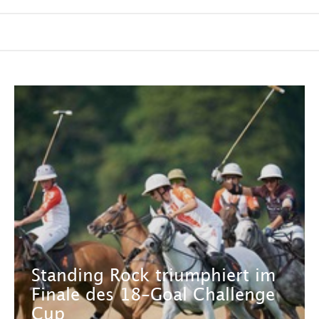
Standing Rock triumphiert im
Finale des 18-Goal Challenge
Cup