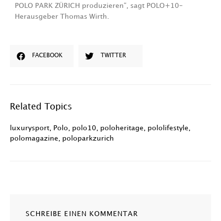
POLO PARK ZÜRICH produzieren“, sagt POLO+10-
Herausgeber Thomas Wirth.
FACEBOOK
TWITTER
Related Topics
luxurysport
,
Polo
,
polo10
,
poloheritage
,
pololifestyle
,
polomagazine
,
poloparkzurich
SCHREIBE EINEN KOMMENTAR