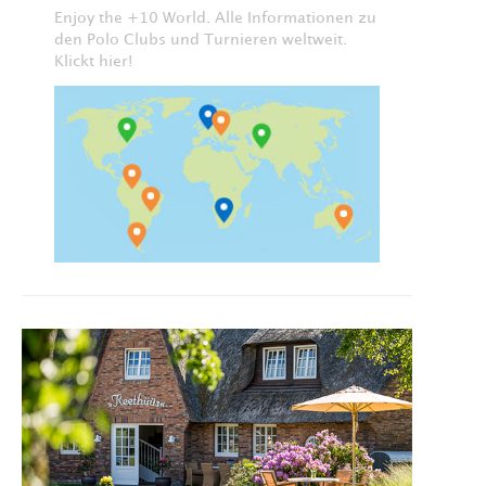
Enjoy the +10 World. Alle Informationen zu
den Polo Clubs und Turnieren weltweit.
Klickt hier!