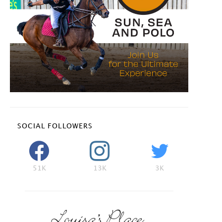
SOCIAL FOLLOWERS
51K
13K
3K