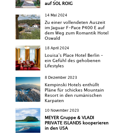
auf SOL ROIG
14 Mai 2024
Zu einer vollendeten Auszeit
im Jaguar F-Pace P400 E auf
dem Weg zum Romantik Hotel
Oswald
18 April 2024
Louisa‘s Place Hotel Berlin –
ein Gefühl des gehobenen
Lifestyles
8 Dezember 2023
Kempinski Hotels enthüllt
Pläne für schickes Mountain
Resort in den rumänischen
Karpaten
10 November 2023
MEYER Gruppe & VLADI
PRIVATE ISLANDS kooperieren
in den USA