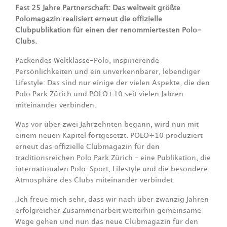
Fast 25 Jahre Partnerschaft: Das weltweit größte
Polomagazin realisiert erneut die offizielle
Clubpublikation für einen der renommiertesten Polo-
Clubs.
Packendes Weltklasse-Polo, inspirierende
Persönlichkeiten und ein unverkennbarer, lebendiger
Lifestyle: Das sind nur einige der vielen Aspekte, die den
Polo Park Zürich und POLO+10 seit vielen Jahren
miteinander verbinden.
Was vor über zwei Jahrzehnten begann, wird nun mit
einem neuen Kapitel fortgesetzt. POLO+10 produziert
erneut das offizielle Clubmagazin für den
traditionsreichen Polo Park Zürich – eine Publikation, die
internationalen Polo-Sport, Lifestyle und die besondere
Atmosphäre des Clubs miteinander verbindet.
„Ich freue mich sehr, dass wir nach über zwanzig Jahren
erfolgreicher Zusammenarbeit weiterhin gemeinsame
Wege gehen und nun das neue Clubmagazin für den