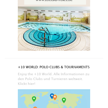
+10 WORLD: POLO CLUBS & TOURNAMENTS
Enjoy the +10 World. Alle Informationen zu
den Polo Clubs und Turnieren weltweit.
Klickt hier!