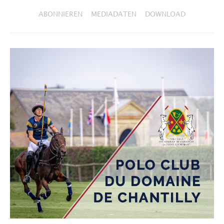
ABONNIEREN
MEDIADATEN
DOWNLOAD