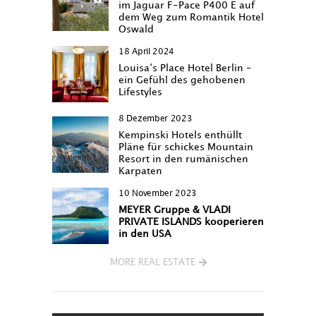
im Jaguar F-Pace P400 E auf
dem Weg zum Romantik Hotel
Oswald
18 April 2024
Louisa‘s Place Hotel Berlin –
ein Gefühl des gehobenen
Lifestyles
8 Dezember 2023
Kempinski Hotels enthüllt
Pläne für schickes Mountain
Resort in den rumänischen
Karpaten
10 November 2023
MEYER Gruppe & VLADI
PRIVATE ISLANDS kooperieren
in den USA
MORE REAL ESTATE