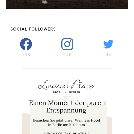
SOCIAL FOLLOWERS
51K
13K
3K