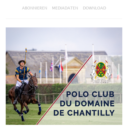
ABONNIEREN
MEDIADATEN
DOWNLOAD