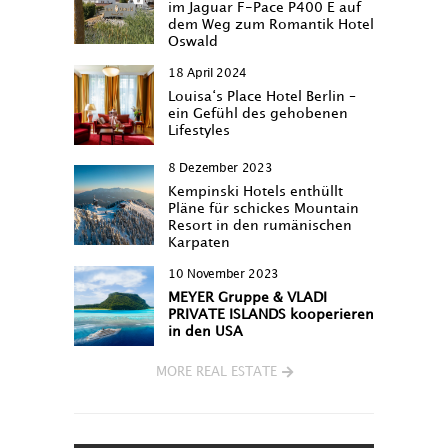
im Jaguar F-Pace P400 E auf
dem Weg zum Romantik Hotel
Oswald
18 April 2024
Louisa‘s Place Hotel Berlin –
ein Gefühl des gehobenen
Lifestyles
8 Dezember 2023
Kempinski Hotels enthüllt
Pläne für schickes Mountain
Resort in den rumänischen
Karpaten
10 November 2023
MEYER Gruppe & VLADI
PRIVATE ISLANDS kooperieren
in den USA
MORE REAL ESTATE