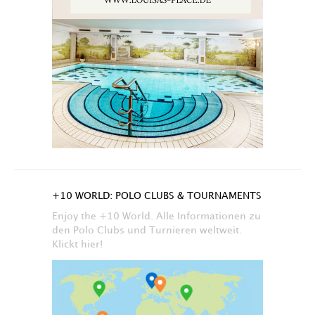
+10 WORLD: POLO CLUBS & TOURNAMENTS
Enjoy the +10 World. Alle Informationen zu
den Polo Clubs und Turnieren weltweit.
Klickt hier!