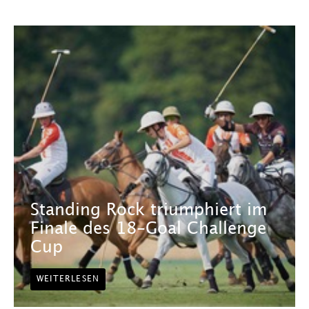
Standing Rock triumphiert im
Finale des 18-Goal Challenge
Cup
WEITERLESEN