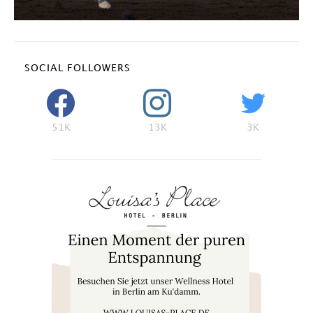
SOCIAL FOLLOWERS
51K
13K
3K