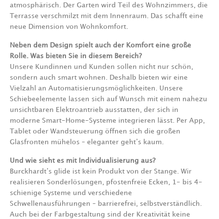
atmosphärisch. Der Garten wird Teil des Wohnzimmers, die
Terrasse verschmilzt mit dem Innenraum. Das schafft eine
neue Dimension von Wohnkomfort.
Neben dem Design spielt auch der Komfort eine große
Rolle. Was bieten Sie in diesem Bereich?
Unsere Kundinnen und Kunden sollen nicht nur schön,
sondern auch smart wohnen. Deshalb bieten wir eine
Vielzahl an Automatisierungsmöglichkeiten. Unsere
Schiebeelemente lassen sich auf Wunsch mit einem nahezu
unsichtbaren Elektroantrieb ausstatten, der sich in
moderne Smart-Home-Systeme integrieren lässt. Per App,
Tablet oder Wandsteuerung öffnen sich die großen
Glasfronten mühelos – eleganter geht’s kaum.
Und wie sieht es mit Individualisierung aus?
Burckhardt’s glide ist kein Produkt von der Stange. Wir
realisieren Sonderlösungen, pfostenfreie Ecken, 1- bis 4-
schienige Systeme und verschiedene
Schwellenausführungen – barrierefrei, selbstverständlich.
Auch bei der Farbgestaltung sind der Kreativität keine