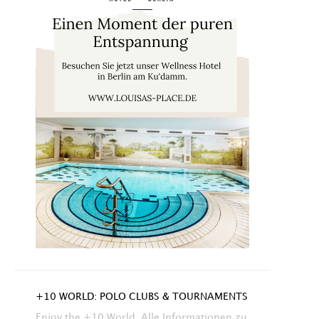
+10 WORLD: POLO CLUBS & TOURNAMENTS
Enjoy the +10 World. Alle Informationen zu