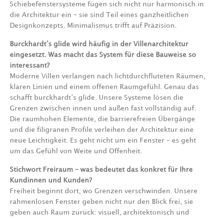
Schiebefenstersysteme fügen sich nicht nur harmonisch in
die Architektur ein – sie sind Teil eines ganzheitlichen
Designkonzepts. Minimalismus trifft auf Präzision.
Burckhardt’s glide wird häufig in der Villenarchitektur
eingesetzt. Was macht das System für diese Bauweise so
interessant?
Moderne Villen verlangen nach lichtdurchfluteten Räumen,
klaren Linien und einem offenen Raumgefühl. Genau das
schafft burckhardt’s glide. Unsere Systeme lösen die
Grenzen zwischen innen und außen fast vollständig auf.
Die raumhohen Elemente, die barrierefreien Übergänge
und die filigranen Profile verleihen der Architektur eine
neue Leichtigkeit. Es geht nicht um ein Fenster – es geht
um das Gefühl von Weite und Offenheit.
Stichwort Freiraum – was bedeutet das konkret für Ihre
Kundinnen und Kunden?
Freiheit beginnt dort, wo Grenzen verschwinden. Unsere
rahmenlosen Fenster geben nicht nur den Blick frei, sie
geben auch Raum zurück: visuell, architektonisch und