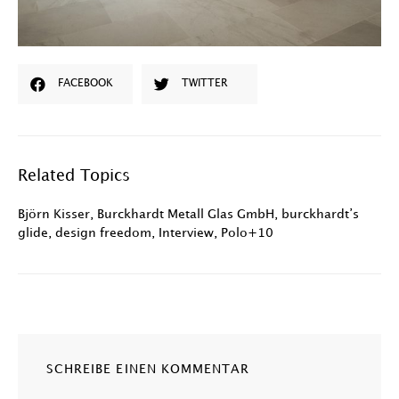
FACEBOOK
TWITTER
Related Topics
Björn Kisser
,
Burckhardt Metall Glas GmbH
,
burckhardt’s
glide
,
design freedom
,
Interview
,
Polo+10
SCHREIBE EINEN KOMMENTAR