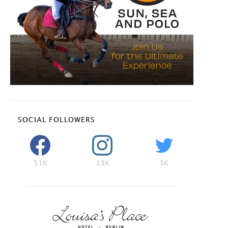
SOCIAL FOLLOWERS
51K
13K
3K