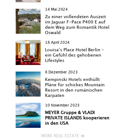
14 Mai 2024
Zu einer vollendeten Auszeit
im Jaguar F-Pace P400 E auf
dem Weg zum Romantik Hotel
Oswald
18 April 2024
Louisa‘s Place Hotel Berlin –
ein Gefühl des gehobenen
Lifestyles
8 Dezember 2023
Kempinski Hotels enthüllt
Pläne für schickes Mountain
Resort in den rumänischen
Karpaten
10 November 2023
MEYER Gruppe & VLADI
PRIVATE ISLANDS kooperieren
in den USA
MORE REAL ESTATE