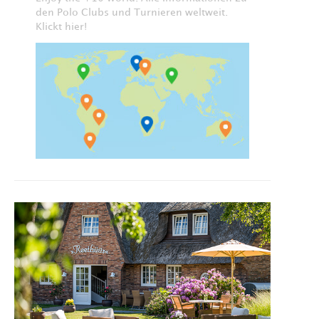
den Polo Clubs und Turnieren weltweit.
Klickt hier!