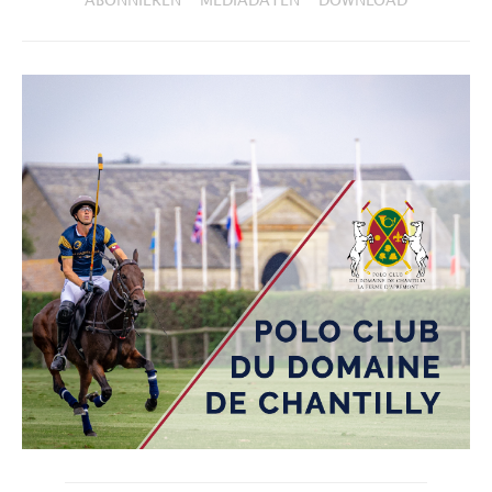
ABONNIEREN
MEDIADATEN
DOWNLOAD