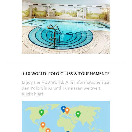
+10 WORLD: POLO CLUBS & TOURNAMENTS
Enjoy the +10 World. Alle Informationen zu
den Polo Clubs und Turnieren weltweit.
Klickt hier!