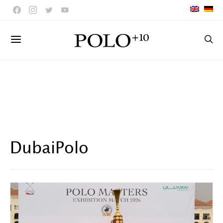
DubaiPolo