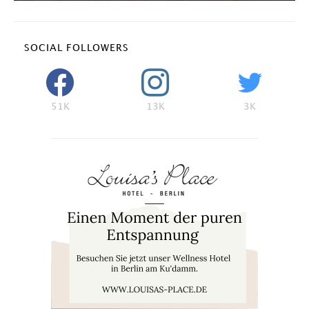
SOCIAL FOLLOWERS
51K
13K
3K