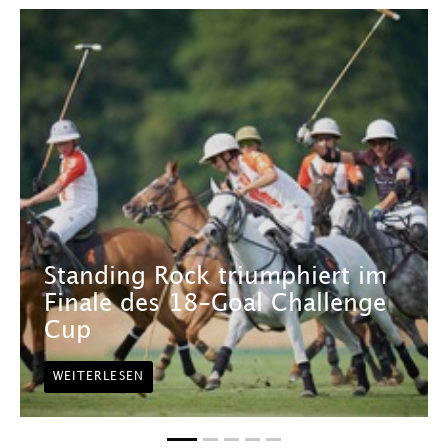
Standing Rock triumphiert im
Finale des 18-Goal Challenge
Cup
WEITERLESEN