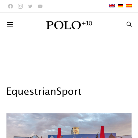
EquestrianSport