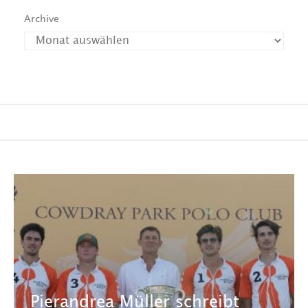
Archive
Pierandrea Müller schreibt