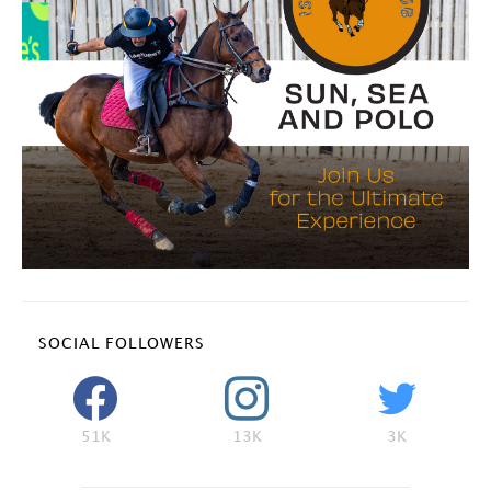
SOCIAL FOLLOWERS
51K
13K
3K