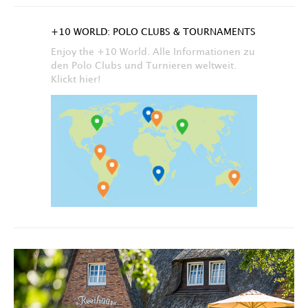
+10 WORLD: POLO CLUBS & TOURNAMENTS
Enjoy the +10 World. Alle Informationen zu
den Polo Clubs und Turnieren weltweit.
Klickt hier!