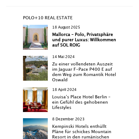
POLO+10 REAL ESTATE
18 August 2025
Mallorca – Polo, Privatsphäre
und purer Luxus: Willkommen
auf SOL ROIG
14 Mai 2024
Zu einer vollendeten Auszeit
im Jaguar F-Pace P400 E auf
dem Weg zum Romantik Hotel
Oswald
18 April 2024
Louisa‘s Place Hotel Berlin –
ein Gefühl des gehobenen
Lifestyles
8 Dezember 2023
Kempinski Hotels enthüllt
Pläne für schickes Mountain
Resort in den rumänischen