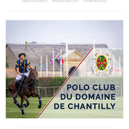
ABONNIEREN
MEDIADATEN
DOWNLOAD