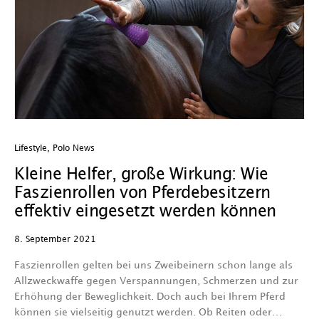
Lifestyle
,
Polo News
Kleine Helfer, große Wirkung: Wie
Faszienrollen von Pferdebesitzern
effektiv eingesetzt werden können
8. September 2021
Faszienrollen gelten bei uns Zweibeinern schon lange als
Allzweckwaffe gegen Verspannungen, Schmerzen und zur
Erhöhung der Beweglichkeit. Doch auch bei Ihrem Pferd
können sie vielseitig genutzt werden. Ob Reiten oder…