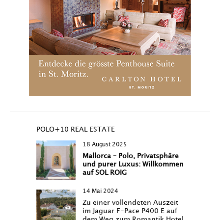
POLO+10 REAL ESTATE
18 August 2025
Mallorca – Polo, Privatsphäre
und purer Luxus: Willkommen
auf SOL ROIG
14 Mai 2024
Zu einer vollendeten Auszeit
im Jaguar F-Pace P400 E auf
dem Weg zum Romantik Hotel