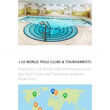
+10 WORLD: POLO CLUBS & TOURNAMENTS
Enjoy the +10 World. Alle Informationen zu
den Polo Clubs und Turnieren weltweit.
Klickt hier!