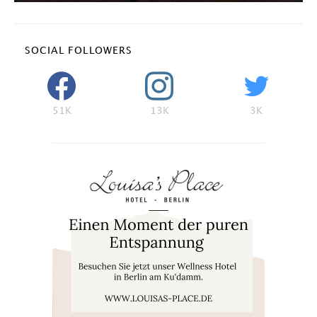
SOCIAL FOLLOWERS
51K
13K
3K