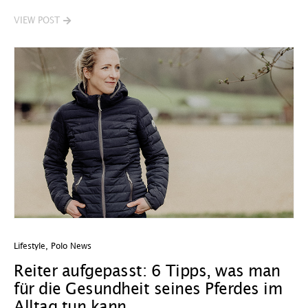
VIEW POST
Lifestyle
,
Polo News
Reiter aufgepasst: 6 Tipps, was man
für die Gesundheit seines Pferdes im
Alltag tun kann