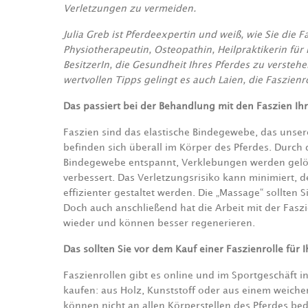
Verletzungen zu vermeiden.
Julia Greb ist Pferdeexpertin und weiß, wie Sie die F
Physiotherapeutin, Osteopathin, Heilpraktikerin für 
BesitzerIn, die Gesundheit Ihres Pferdes zu verstehe
wertvollen Tipps gelingt es auch Laien, die Faszie
Das passiert bei der Behandlung mit den Faszien Ihr
Faszien sind das elastische Bindegewebe, das unse
befinden sich überall im Körper des Pferdes. Durch 
Bindegewebe entspannt, Verklebungen werden gelö
verbessert. Das Verletzungsrisiko kann minimiert, 
effizienter gestaltet werden. Die „Massage“ sollten 
Doch auch anschließend hat die Arbeit mit der Faszi
wieder und können besser regenerieren.
Das sollten Sie vor dem Kauf einer Faszienrolle für 
Faszienrollen gibt es online und im Sportgeschäft 
kaufen: aus Holz, Kunststoff oder aus einem weichen 
können nicht an allen Körperstellen des Pferdes 