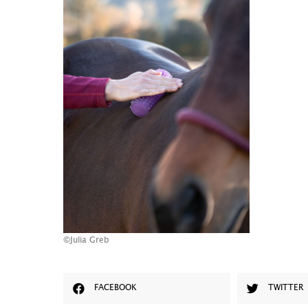
©Julia Greb
FACEBOOK
TWITTER