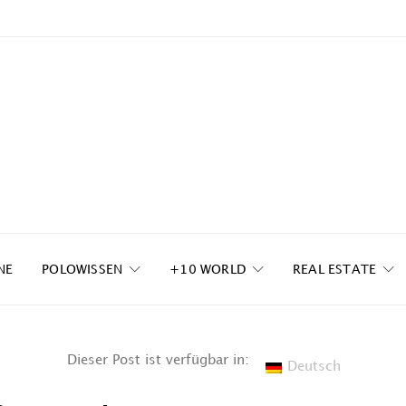
NE
POLOWISSEN
+10 WORLD
REAL ESTATE
Dieser Post ist verfügbar in:
Deutsch