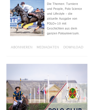
Die Themen: Turniere
und People, Polo Science
und Lifestyle – die
aktuelle Ausgabe von
POLO+10 mit
Geschichten aus dem
ganzen Polouniversum.
ABONNIEREN
MEDIADATEN
DOWNLOAD