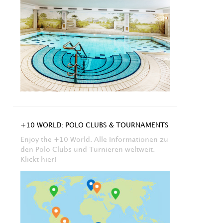
+10 WORLD: POLO CLUBS & TOURNAMENTS
Enjoy the +10 World. Alle Informationen zu
den Polo Clubs und Turnieren weltweit.
Klickt hier!