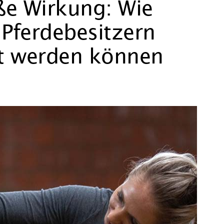
oße Wirkung: Wie
 Pferdebesitzern
zt werden können