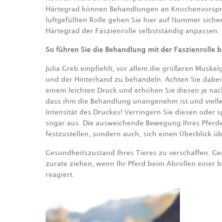
Härtegrad können Behandlungen an Knochenvorsprü
luftgefüllten Rolle gehen Sie hier auf Nummer siche
Härtegrad der Faszienrolle selbstständig anpassen.
So führen Sie die Behandlung mit der Faszienrolle b
Julia Greb empfiehlt, vor allem die größeren Muskel
und der Hinterhand zu behandeln. Achten Sie dabei 
einem leichten Druck und erhöhen Sie diesen je nach 
dass ihm die Behandlung unangenehm ist und vielle
Intensität des Druckes! Verringern Sie diesen oder
sogar aus. Die ausweichende Bewegung Ihres Pferdes
festzustellen, sondern auch, sich einen Überblick ü
Gesundheitszustand Ihres Tieres zu verschaffen. Ge
zurate ziehen, wenn Ihr Pferd beim Abrollen einer 
reagiert.