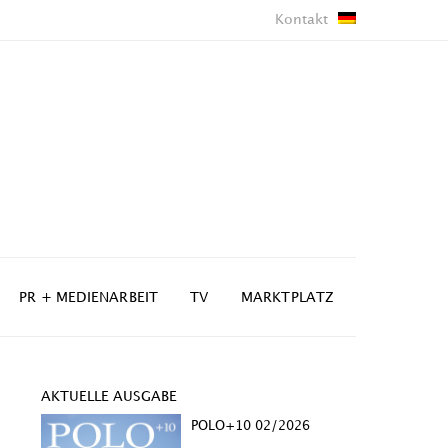
Kontakt
PR + MEDIENARBEIT
TV
MARKTPLATZ
AKTUELLE AUSGABE
POLO+10 02/2026