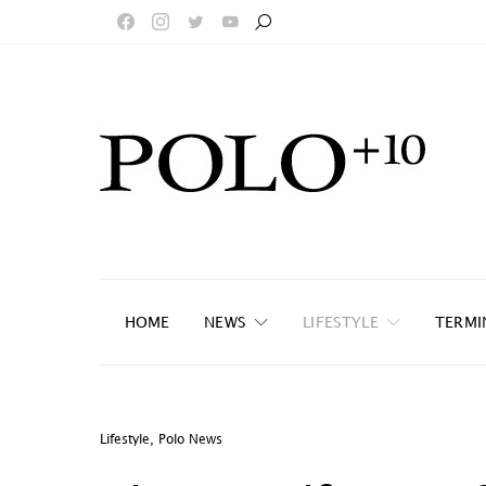
HOME
NEWS
LIFESTYLE
TERMI
Lifestyle
,
Polo News