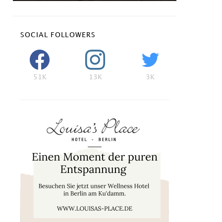
SOCIAL FOLLOWERS
51K
13K
3K