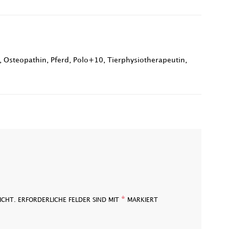
,
Osteopathin
,
Pferd
,
Polo+10
,
Tierphysiotherapeutin
,
*
ICHT.
ERFORDERLICHE FELDER SIND MIT
MARKIERT