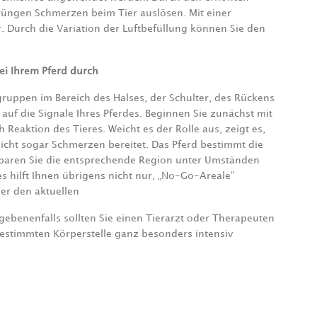
ngen Schmerzen beim Tier auslösen. Mit einer
r. Durch die Variation der Luftbefüllung können Sie den
ei Ihrem Pferd durch
gruppen im Bereich des Halses, der Schulter, des Rückens
auf die Signale Ihres Pferdes. Beginnen Sie zunächst mit
Reaktion des Tieres. Weicht es der Rolle aus, zeigt es,
icht sogar Schmerzen bereitet. Das Pferd bestimmt die
 sparen Sie die entsprechende Region unter Umständen
 hilft Ihnen übrigens nicht nur, „No-Go-Areale“
ber den aktuellen
gebenenfalls sollten Sie einen Tierarzt oder Therapeuten
bestimmten Körperstelle ganz besonders intensiv