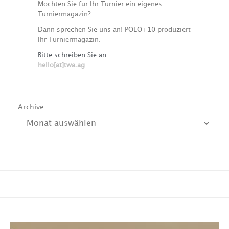
Möchten Sie für Ihr Turnier ein eigenes
Turniermagazin?
Dann sprechen Sie uns an! POLO+10 produziert
Ihr Turniermagazin.
Bitte schreiben Sie an
hello[at]twa.ag
Archive