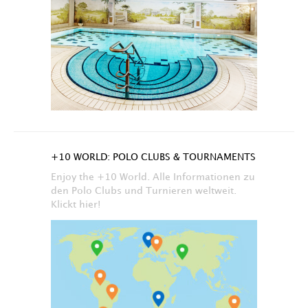
+10 WORLD: POLO CLUBS & TOURNAMENTS
Enjoy the +10 World. Alle Informationen zu
den Polo Clubs und Turnieren weltweit.
Klickt hier!