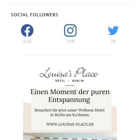
SOCIAL FOLLOWERS
51K
13K
3K