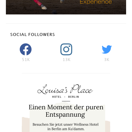
SOCIAL FOLLOWERS
51K
13K
3K