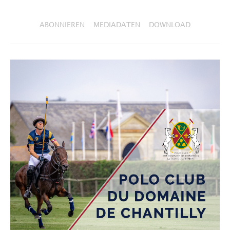
ABONNIEREN
MEDIADATEN
DOWNLOAD