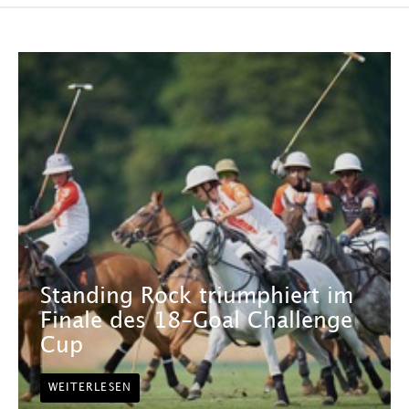
Standing Rock triumphiert im
Finale des 18-Goal Challenge
Cup
WEITERLESEN