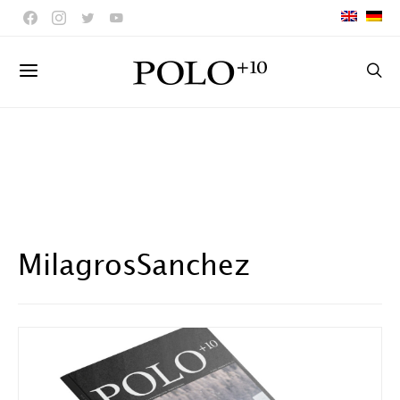
MilagrosSanchez