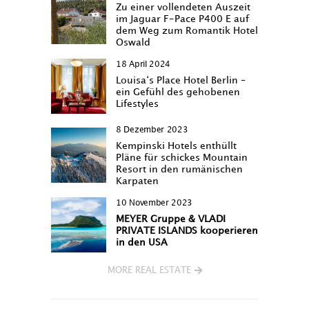
Zu einer vollendeten Auszeit
im Jaguar F-Pace P400 E auf
dem Weg zum Romantik Hotel
Oswald
18 April 2024
Louisa‘s Place Hotel Berlin –
ein Gefühl des gehobenen
Lifestyles
8 Dezember 2023
Kempinski Hotels enthüllt
Pläne für schickes Mountain
Resort in den rumänischen
Karpaten
10 November 2023
MEYER Gruppe & VLADI
PRIVATE ISLANDS kooperieren
in den USA
MORE REAL ESTATE