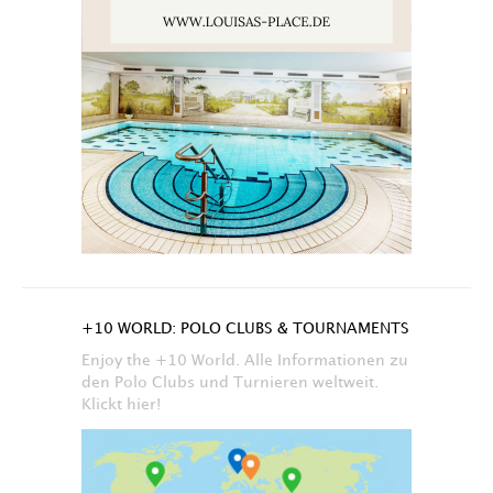
+10 WORLD: POLO CLUBS & TOURNAMENTS
Enjoy the +10 World. Alle Informationen zu
den Polo Clubs und Turnieren weltweit.
Klickt hier!