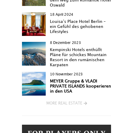
dem Weg zum Romantik Hotel
Oswald
18 April 2024
Louisa‘s Place Hotel Berlin –
ein Gefühl des gehobenen
Lifestyles
8 Dezember 2023
Kempinski Hotels enthüllt
Pläne für schickes Mountain
Resort in den rumänischen
Karpaten
10 November 2023
MEYER Gruppe & VLADI
PRIVATE ISLANDS kooperieren
in den USA
MORE REAL ESTATE