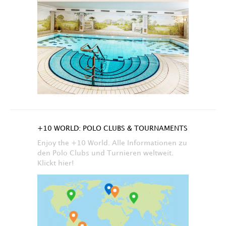
+10 WORLD: POLO CLUBS & TOURNAMENTS
Enjoy the +10 World. Alle Informationen zu
den Polo Clubs und Turnieren weltweit.
Klickt hier!