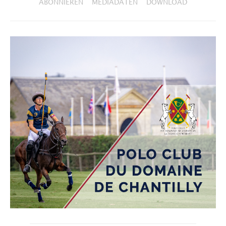
ABONNIEREN
MEDIADATEN
DOWNLOAD