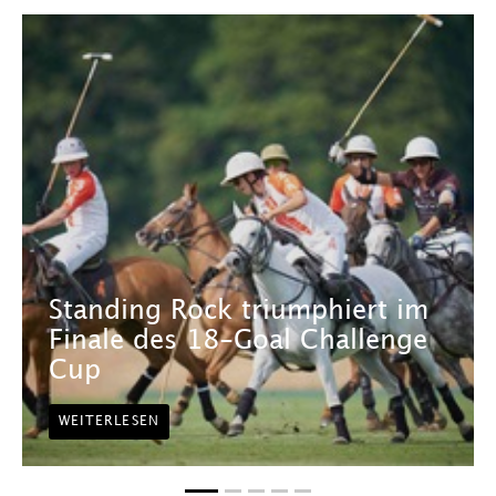
Standing Rock triumphiert im
Finale des 18-Goal Challenge
Cup
WEITERLESEN