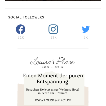
SOCIAL FOLLOWERS
51K
13K
3K