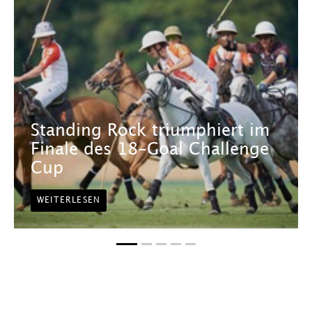
Standing Rock triumphiert im
Finale des 18-Goal Challenge
Cup
WEITERLESEN