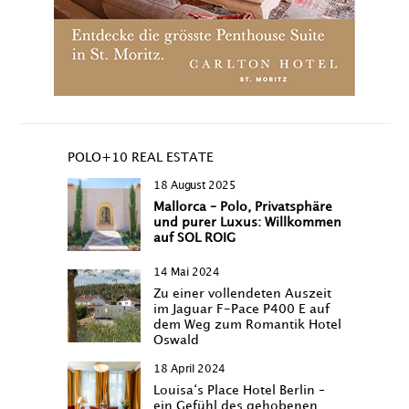
POLO+10 REAL ESTATE
18 August 2025
Mallorca – Polo, Privatsphäre
und purer Luxus: Willkommen
auf SOL ROIG
14 Mai 2024
Zu einer vollendeten Auszeit
im Jaguar F-Pace P400 E auf
dem Weg zum Romantik Hotel
Oswald
18 April 2024
Louisa‘s Place Hotel Berlin –
ein Gefühl des gehobenen