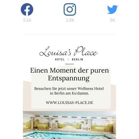
51K
13K
3K