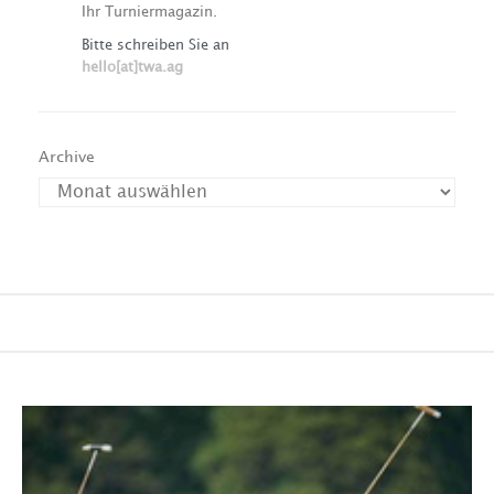
Ihr Turniermagazin.
Bitte schreiben Sie an
hello[at]twa.ag
Archive