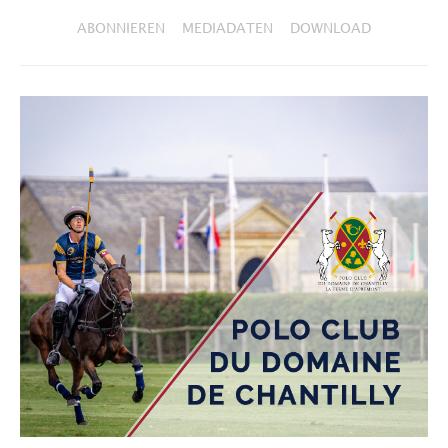
ABONNIEREN
MEDIADATEN
DOWNLOAD