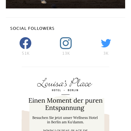
SOCIAL FOLLOWERS
51K
13K
3K