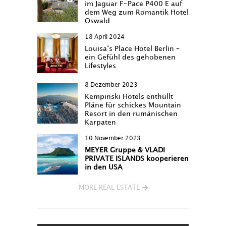
im Jaguar F-Pace P400 E auf
dem Weg zum Romantik Hotel
Oswald
18 April 2024
Louisa‘s Place Hotel Berlin –
ein Gefühl des gehobenen
Lifestyles
8 Dezember 2023
Kempinski Hotels enthüllt
Pläne für schickes Mountain
Resort in den rumänischen
Karpaten
10 November 2023
MEYER Gruppe & VLADI
PRIVATE ISLANDS kooperieren
in den USA
MORE REAL ESTATE