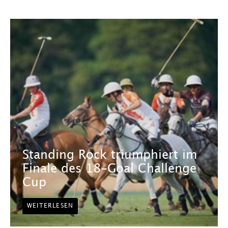
Standing Rock triumphiert im
Finale des 18-Goal Challenge
Cup
WEITERLESEN