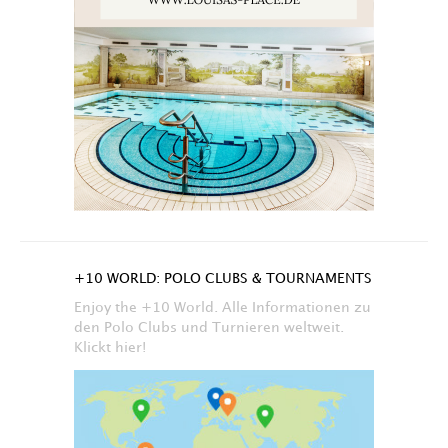
+10 WORLD: POLO CLUBS & TOURNAMENTS
Enjoy the +10 World. Alle Informationen zu
den Polo Clubs und Turnieren weltweit.
Klickt hier!