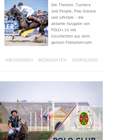
Die Themen: Turniere
und People, Polo Science
und Lifestyle – die
aktuelle Ausgabe von
POLO+10 mit
Geschichten aus dem
ganzen Polouniversum.
ABONNIEREN
MEDIADATEN
DOWNLOAD