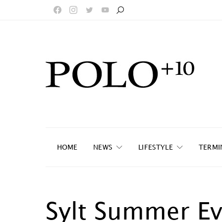
HOME
NEWS
LIFESTYLE
TERMI
Sylt Summer Ev