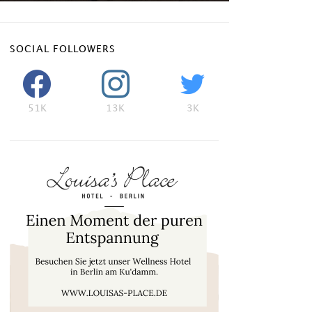
SOCIAL FOLLOWERS
51K
13K
3K