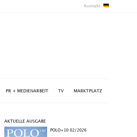
Kontakt
PR + MEDIENARBEIT
TV
MARKTPLATZ
AKTUELLE AUSGABE
POLO+10 02/2026