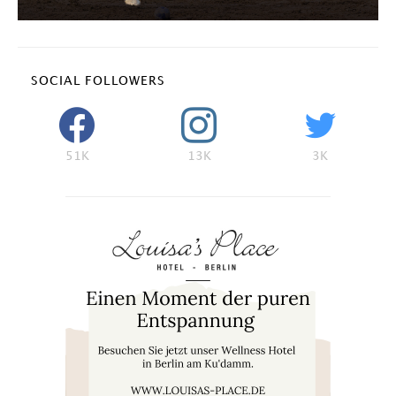
SOCIAL FOLLOWERS
51K
13K
3K