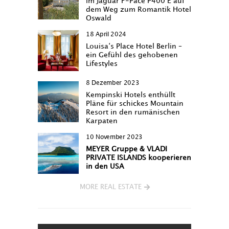
im Jaguar F-Pace P400 E auf
dem Weg zum Romantik Hotel
Oswald
18 April 2024
Louisa‘s Place Hotel Berlin –
ein Gefühl des gehobenen
Lifestyles
8 Dezember 2023
Kempinski Hotels enthüllt
Pläne für schickes Mountain
Resort in den rumänischen
Karpaten
10 November 2023
MEYER Gruppe & VLADI
PRIVATE ISLANDS kooperieren
in den USA
MORE REAL ESTATE