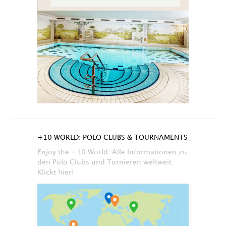
+10 WORLD: POLO CLUBS & TOURNAMENTS
Enjoy the +10 World. Alle Informationen zu
den Polo Clubs und Turnieren weltweit.
Klickt hier!