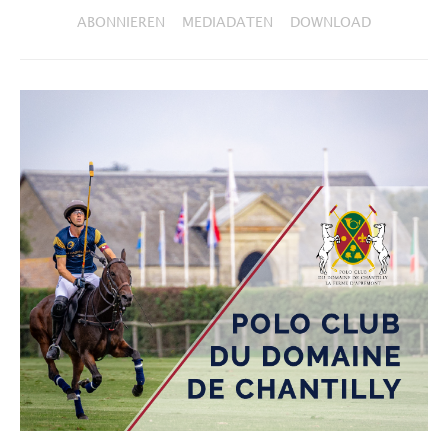
ABONNIEREN
MEDIADATEN
DOWNLOAD