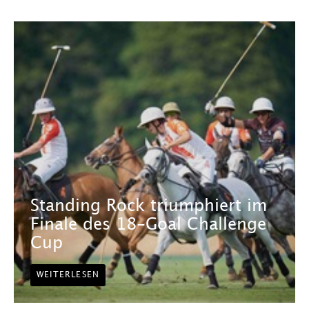
Standing Rock triumphiert im
Finale des 18-Goal Challenge
Cup
WEITERLESEN