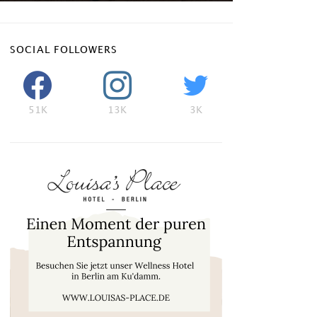
SOCIAL FOLLOWERS
51K
13K
3K