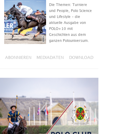
Die Themen: Turniere
und People, Polo Science
und Lifestyle – die
aktuelle Ausgabe von
POLO+10 mit
Geschichten aus dem
ganzen Polouniversum.
ABONNIEREN
MEDIADATEN
DOWNLOAD