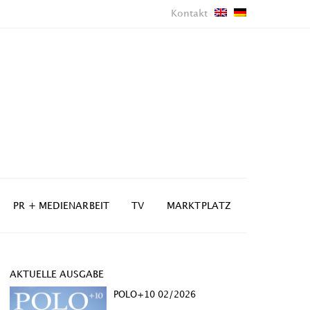
Kontakt
PR + MEDIENARBEIT
TV
MARKTPLATZ
AKTUELLE AUSGABE
POLO+10 02/2026