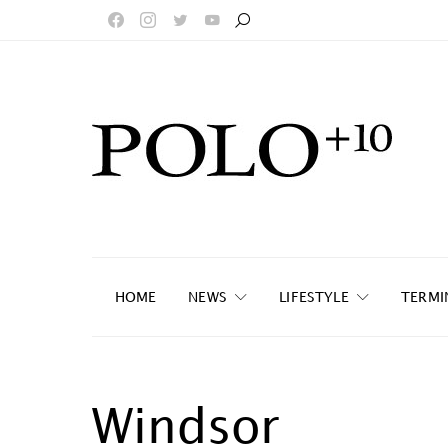
HOME
NEWS
LIFESTYLE
TERMI
Windsor