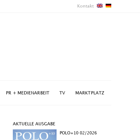
Kontakt
PR + MEDIENARBEIT
TV
MARKTPLATZ
AKTUELLE AUSGABE
POLO+10 02/2026