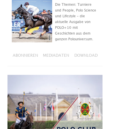
Die Themen: Turniere
und People, Polo Science
und Lifestyle – die
aktuelle Ausgabe von
POLO+10 mit
Geschichten aus dem
ganzen Polouniversum.
ABONNIEREN
MEDIADATEN
DOWNLOAD