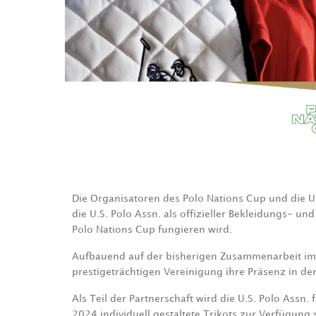
Die Organisatoren des Polo Nations Cup und die U.
die U.S. Polo Assn. als offizieller Bekleidungs- 
Polo Nations Cup fungieren wird.
Aufbauend auf der bisherigen Zusammenarbeit im Ja
prestigeträchtigen Vereinigung ihre Präsenz in de
Als Teil der Partnerschaft wird die U.S. Polo Ass
2024 individuell gestaltete Trikots zur Verfügung