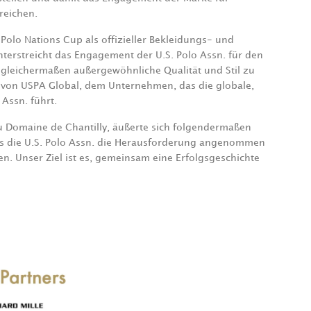
treichen.
 Polo Nations Cup als offizieller Bekleidungs- und
nterstreicht das Engagement der U.S. Polo Assn. für den
 gleichermaßen außergewöhnliche Qualität und Stil zu
EO von USPA Global, dem Unternehmen, das die globale,
Assn. führt.
du Domaine de Chantilly, äußerte sich folgendermaßen
dass die U.S. Polo Assn. die Herausforderung angenommen
en. Unser Ziel ist es, gemeinsam eine Erfolgsgeschichte