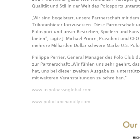
Qualität und Stil in der Welt des Polosports unters
„Wir sind begeistert, unsere Partnerschaft mit dem
Trikotanbieter fortzusetzen. Diese Partnerschaft u
Polosport und unser Bestreben, Spielern und Fans
bieten“, sagte J. Michael Prince, Präsident und C
mehrere Milliarden Dollar schwere Marke U.S. Polo 
Philippe Perrier, General Manager des Polo Club 
zur Partnerschaft: „Wir fühlen uns sehr geehrt, 
hat, uns bei dieser zweiten Ausgabe zu unterstütz
mit weiteren Veranstaltungen zu schreiben.“
www.uspoloassnglobal.com
www.poloclubchantilly.com