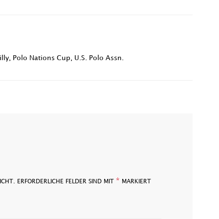
lly
,
Polo Nations Cup
,
U.S. Polo Assn.
*
ICHT.
ERFORDERLICHE FELDER SIND MIT
MARKIERT