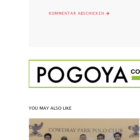
YOU MAY ALSO LIKE