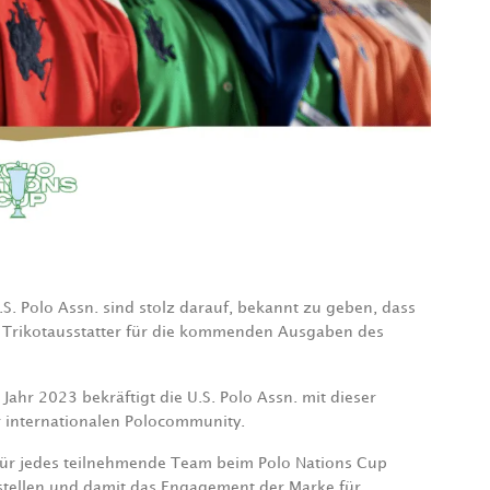
S. Polo Assn. sind stolz darauf, bekannt zu geben, dass
und Trikotausstatter für die kommenden Ausgaben des
hr 2023 bekräftigt die U.S. Polo Assn. mit dieser
r internationalen Polocommunity.
n. für jedes teilnehmende Team beim Polo Nations Cup
 stellen und damit das Engagement der Marke für