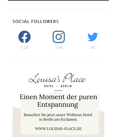
SOCIAL FOLLOWERS
51K
13K
3K