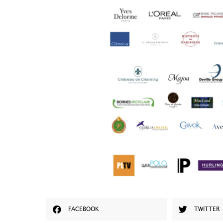
FACEBOOK
TWITTER