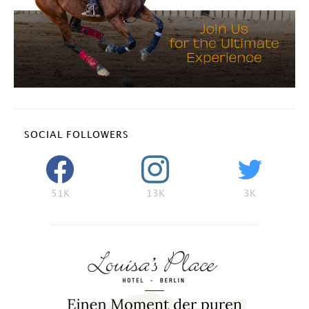
SOCIAL FOLLOWERS
51K
13K
3K