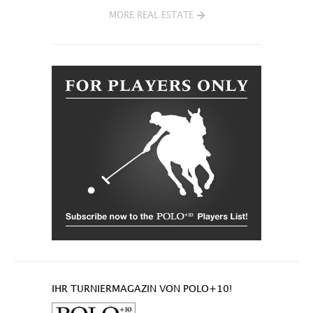
MORE REAL ESTATE
IHR TURNIERMAGAZIN VON POLO+10!