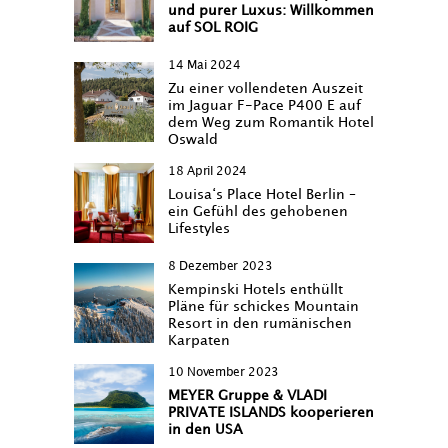
und purer Luxus: Willkommen
auf SOL ROIG
14 Mai 2024
Zu einer vollendeten Auszeit
im Jaguar F-Pace P400 E auf
dem Weg zum Romantik Hotel
Oswald
18 April 2024
Louisa‘s Place Hotel Berlin –
ein Gefühl des gehobenen
Lifestyles
8 Dezember 2023
Kempinski Hotels enthüllt
Pläne für schickes Mountain
Resort in den rumänischen
Karpaten
10 November 2023
MEYER Gruppe & VLADI
PRIVATE ISLANDS kooperieren
in den USA