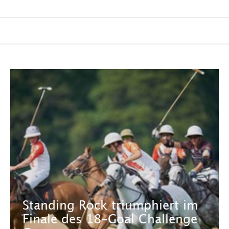
Standing Rock triumphiert im
Finale des 18-Goal Challenge