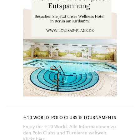
+10 WORLD: POLO CLUBS & TOURNAMENTS
Enjoy the +10 World. Alle Informationen zu
den Polo Clubs und Turnieren weltweit.
Klickt hier!