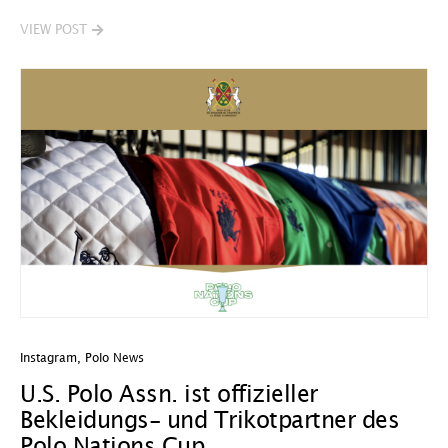
VIEW POST
Instagram
,
Polo News
U.S. Polo Assn. ist offizieller
Bekleidungs- und Trikotpartner des
Polo Nations Cup