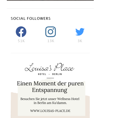
SOCIAL FOLLOWERS
51K
13K
3K