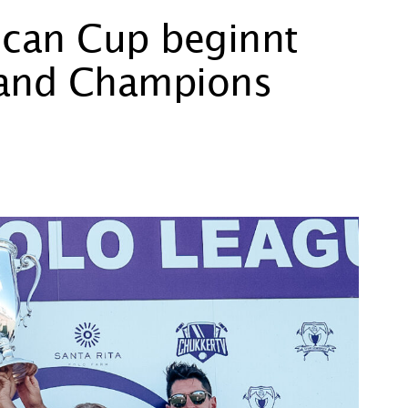
can Cup beginnt
and Champions