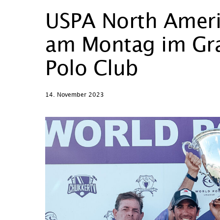
USPA North Ameri
am Montag im Gr
Polo Club
14. November 2023