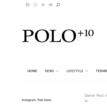
HOME
NEWS
LIFESTYLE
TERMI
Dieser Post i
Instagram
,
Polo News
in: