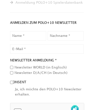
Anmeldung POLO+10 Spielerdatenbank
ANMELDEN ZUM POLO+10 NEWSLETTER
NAME
NACHNAME
EMAIL
NEWSLETTER ANMELDUNG *
Newsletter WORLD (in Englisch)
Newsletter D/A/CH (in Deutsch)
CONSENT
Ja, ich möchte den POLO+10 Newsletter
erhalten.
HCAPTCHA