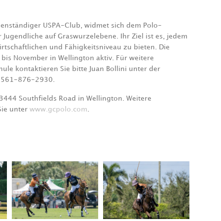
genständiger USPA-Club, widmet sich dem Polo-
r Jugendliche auf Graswurzelebene. Ihr Ziel ist es, jedem
rtschaftlichen und Fähigkeitsniveau zu bieten. Die
 bis November in Wellington aktiv. Für weitere
le kontaktieren Sie bitte Juan Bollini unter der
 561-876-2930.
3444 Southfields Road in Wellington. Weitere
Sie unter
www.gcpolo.com
.