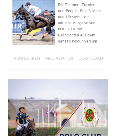
Die Themen: Turniere
und People, Polo Science
und Lifestyle – die
aktuelle Ausgabe von
POLO+10 mit
Geschichten aus dem
ganzen Polouniversum.
ABONNIEREN
MEDIADATEN
DOWNLOAD