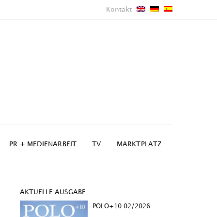
Kontakt
PR + MEDIENARBEIT
TV
MARKTPLATZ
AKTUELLE AUSGABE
POLO+10 02/2026