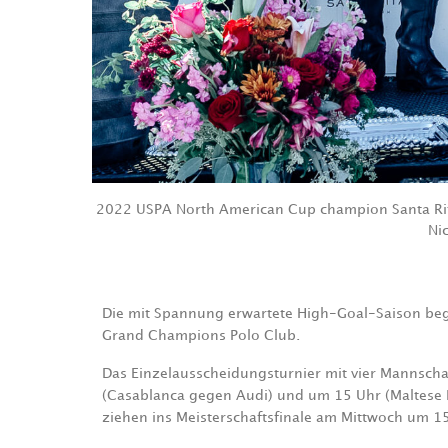
2022 USPA North American Cup champion Santa Rita's
Ni
Die mit Spannung erwartete High-Goal-Saison be
Grand Champions Polo Club.
Das Einzelausscheidungsturnier mit vier Mannscha
(Casablanca gegen Audi) und um 15 Uhr (Maltese 
ziehen ins Meisterschaftsfinale am Mittwoch um 15