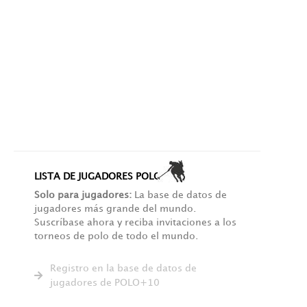
LISTA DE JUGADORES POLO+10
Solo para jugadores:
La base de datos de
jugadores más grande del mundo.
Suscríbase ahora y reciba invitaciones a los
torneos de polo de todo el mundo.
Registro en la base de datos de
jugadores de POLO+10