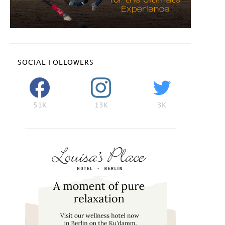
SOCIAL FOLLOWERS
51K
13K
3K