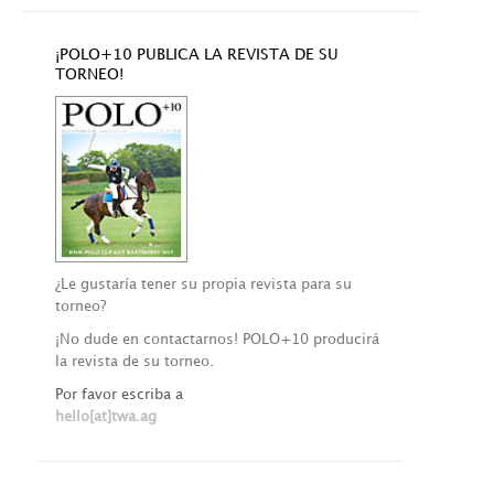
¡POLO+10 PUBLICA LA REVISTA DE SU
TORNEO!
¿Le gustaría tener su propia revista para su
torneo?
¡No dude en contactarnos! POLO+10 producirá
la revista de su torneo.
Por favor escriba a
hello[at]twa.ag