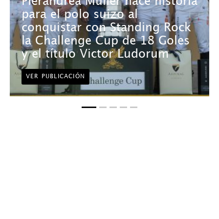
Pierandrea Müller hace historia
para el polo suizo al
conquistar con Standing Rock
la Challenge Cup de 18 Goles
y el título Victor Ludorum
VER PUBLICACIÓN