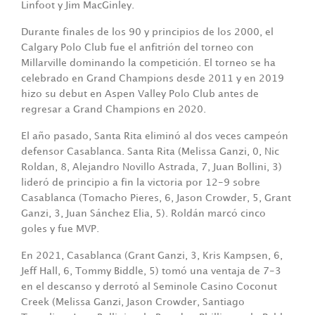
Linfoot y Jim MacGinley.
Durante finales de los 90 y principios de los 2000, el
Calgary Polo Club fue el anfitrión del torneo con
Millarville dominando la competición. El torneo se ha
celebrado en Grand Champions desde 2011 y en 2019
hizo su debut en Aspen Valley Polo Club antes de
regresar a Grand Champions en 2020.
El año pasado, Santa Rita eliminó al dos veces campeón
defensor Casablanca. Santa Rita (Melissa Ganzi, 0, Nic
Roldan, 8, Alejandro Novillo Astrada, 7, Juan Bollini, 3)
lideró de principio a fin la victoria por 12-9 sobre
Casablanca (Tomacho Pieres, 6, Jason Crowder, 5, Grant
Ganzi, 3, Juan Sánchez Elia, 5). Roldán marcó cinco
goles y fue MVP.
En 2021, Casablanca (Grant Ganzi, 3, Kris Kampsen, 6,
Jeff Hall, 6, Tommy Biddle, 5) tomó una ventaja de 7-3
en el descanso y derrotó al Seminole Casino Coconut
Creek (Melissa Ganzi, Jason Crowder, Santiago