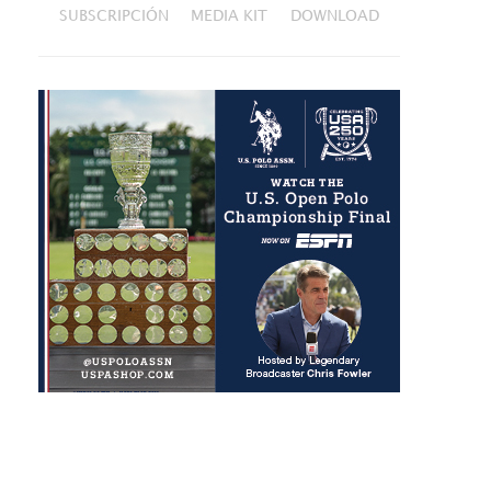
SUBSCRIPCIÓN
MEDIA KIT
DOWNLOAD