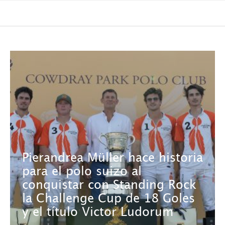
Pierandrea Müller hace historia
para el polo suizo al
conquistar con Standing Rock
la Challenge Cup de 18 Goles
y el título Victor Ludorum