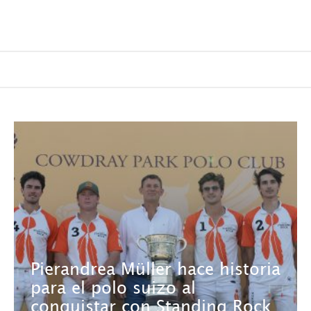
Pierandrea Müller hace historia
para el polo suizo al
conquistar con Standing Rock