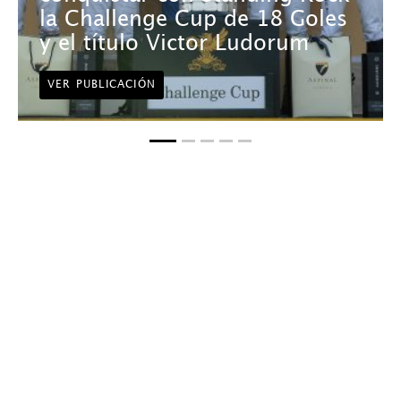
la Challenge Cup de 18 Goles
y el título Victor Ludorum
VER PUBLICACIÓN