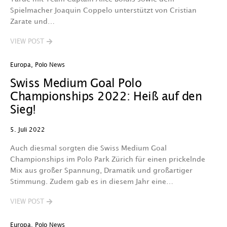
Spielmacher Joaquin Coppelo unterstützt von Cristian
Zarate und…
VIEW POST
Europa
,
Polo News
Swiss Medium Goal Polo
Championships 2022: Heiß auf den
Sieg!
5. Juli 2022
Auch diesmal sorgten die Swiss Medium Goal
Championships im Polo Park Zürich für einen prickelnde
Mix aus großer Spannung, Dramatik und großartiger
Stimmung. Zudem gab es in diesem Jahr eine…
VIEW POST
Europa
,
Polo News