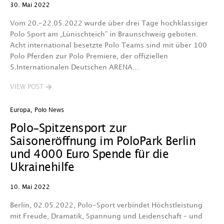
30. Mai 2022
Vom 20.-22.05.2022 wurde über drei Tage hochklassiger
Polo Sport am „Lünischteich“ in Braunschweig geboten.
Acht international besetzte Polo Teams sind mit über 100
Polo Pferden zur Polo Premiere, der offiziellen
5.Internationalen Deutschen ARENA…
VIEW POST
Europa
,
Polo News
Polo-Spitzensport zur
Saisoneröffnung im PoloPark Berlin
und 4000 Euro Spende für die
Ukrainehilfe
10. Mai 2022
Berlin, 02.05.2022, Polo-Sport verbindet Höchstleistung
mit Freude, Dramatik, Spannung und Leidenschaft – und