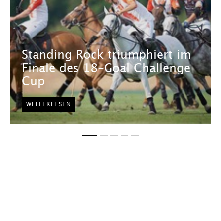
Standing Rock triumphiert im
Finale des 18-Goal Challenge
Cup
WEITERLESEN