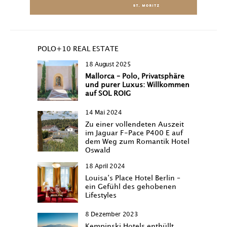
POLO+10 REAL ESTATE
18 August 2025
Mallorca – Polo, Privatsphäre
und purer Luxus: Willkommen
auf SOL ROIG
14 Mai 2024
Zu einer vollendeten Auszeit
im Jaguar F-Pace P400 E auf
dem Weg zum Romantik Hotel
Oswald
18 April 2024
Louisa‘s Place Hotel Berlin –
ein Gefühl des gehobenen
Lifestyles
8 Dezember 2023
Kempinski Hotels enthüllt