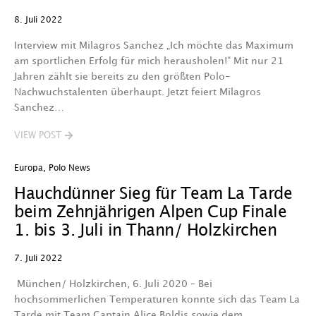
8. Juli 2022
Interview mit Milagros Sanchez „Ich möchte das Maximum
am sportlichen Erfolg für mich herausholen!“ Mit nur 21
Jahren zählt sie bereits zu den größten Polo-
Nachwuchstalenten überhaupt. Jetzt feiert Milagros
Sanchez…
VIEW POST
Europa
,
Polo News
Hauchdünner Sieg für Team La Tarde
beim Zehnjährigen Alpen Cup Finale
1. bis 3. Juli in Thann/ Holzkirchen
7. Juli 2022
München/ Holzkirchen, 6. Juli 2020 – Bei
hochsommerlichen Temperaturen konnte sich das Team La
Tarde mit Team Captain Alice Boldis sowie dem