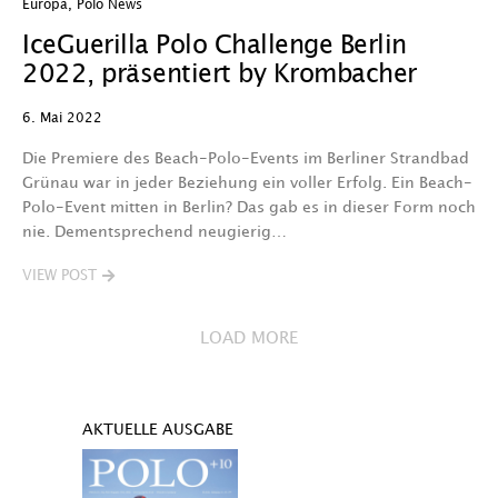
Europa
,
Polo News
IceGuerilla Polo Challenge Berlin
2022, präsentiert by Krombacher
6. Mai 2022
Die Premiere des Beach-Polo-Events im Berliner Strandbad
Grünau war in jeder Beziehung ein voller Erfolg. Ein Beach-
Polo-Event mitten in Berlin? Das gab es in dieser Form noch
nie. Dementsprechend neugierig…
VIEW POST
LOAD MORE
AKTUELLE AUSGABE