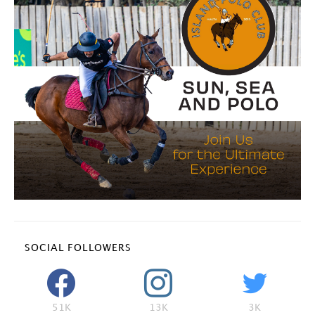
SOCIAL FOLLOWERS
51K
13K
3K