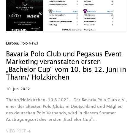
Europa
,
Polo News
Bavaria Polo Club und Pegasus Event
Marketing veranstalten ersten
„Bachelor Cup“ vom 10. bis 12. Juni in
Thann/ Holzkirchen
10. Juni 2022
Thann/Holzkirchen, 10.6.2022 – Der Bavaria Polo Club e.V.,
einer der ältesten Polo Clubs in Deutschland und Mitglied
des deutschen Polo Verbands, wird in diesem Sommer
Austragungsort des ersten „Bachelor Cup“…
VIEW POST