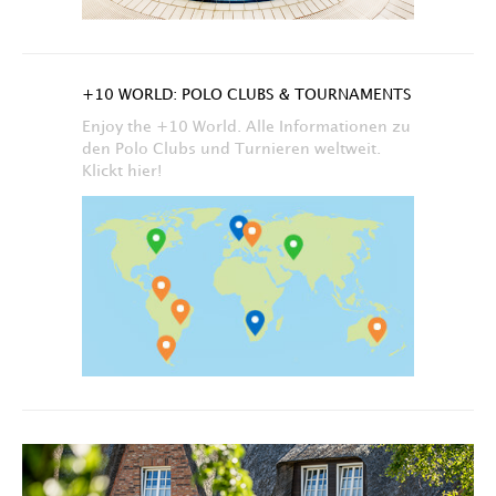
+10 WORLD: POLO CLUBS & TOURNAMENTS
Enjoy the +10 World. Alle Informationen zu
den Polo Clubs und Turnieren weltweit.
Klickt hier!