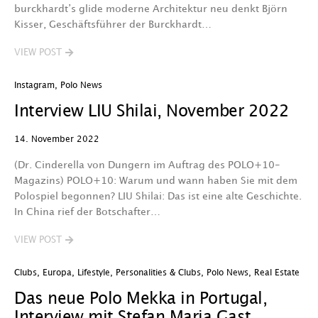
burckhardt’s glide moderne Architektur neu denkt Björn
Kisser, Geschäftsführer der Burckhardt…
VIEW POST
Instagram
,
Polo News
Interview LIU Shilai, November 2022
14. November 2022
(Dr. Cinderella von Dungern im Auftrag des POLO+10-
Magazins) POLO+10: Warum und wann haben Sie mit dem
Polospiel begonnen? LIU Shilai: Das ist eine alte Geschichte.
In China rief der Botschafter…
VIEW POST
Clubs
,
Europa
,
Lifestyle
,
Personalities & Clubs
,
Polo News
,
Real Estate
Das neue Polo Mekka in Portugal,
Interview mit Stefan Maria Gast