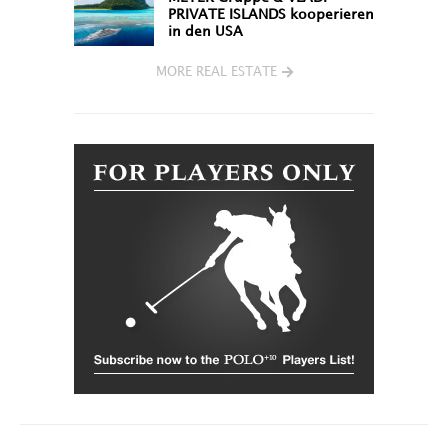
PRIVATE ISLANDS kooperieren
in den USA
MORE REAL ESTATE