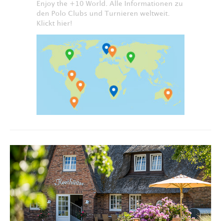
Enjoy the +10 World. Alle Informationen zu
den Polo Clubs und Turnieren weltweit.
Klickt hier!