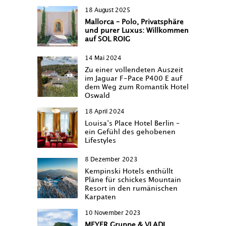
18 August 2025
Mallorca – Polo, Privatsphäre
und purer Luxus: Willkommen
auf SOL ROIG
14 Mai 2024
Zu einer vollendeten Auszeit
im Jaguar F-Pace P400 E auf
dem Weg zum Romantik Hotel
Oswald
18 April 2024
Louisa‘s Place Hotel Berlin –
ein Gefühl des gehobenen
Lifestyles
8 Dezember 2023
Kempinski Hotels enthüllt
Pläne für schickes Mountain
Resort in den rumänischen
Karpaten
10 November 2023
MEYER Gruppe & VLADI