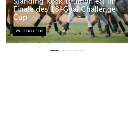
Standing Rock triumphiert im
Finale des 18-Goal Challenge
Cup
WEITERLESEN