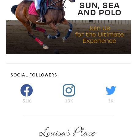
SOCIAL FOLLOWERS
51K
13K
3K