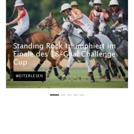
Standing Rock triumphiert im
Finale des 18-Goal Challenge
Cup
WEITERLESEN