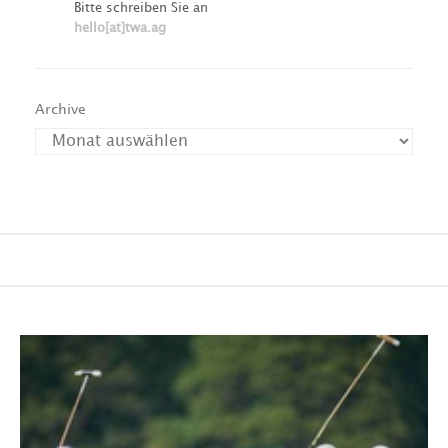
Bitte schreiben Sie an
hello[at]twa.ag
Archive