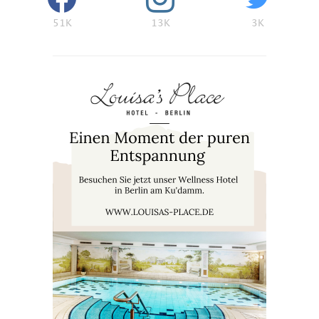
51K
13K
3K