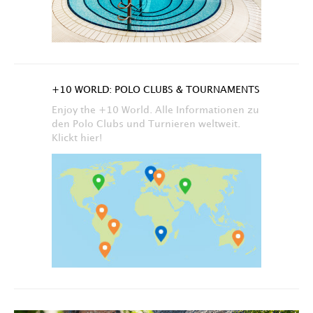
+10 WORLD: POLO CLUBS & TOURNAMENTS
Enjoy the +10 World. Alle Informationen zu
den Polo Clubs und Turnieren weltweit.
Klickt hier!