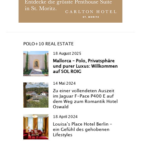
POLO+10 REAL ESTATE
18 August 2025
Mallorca – Polo, Privatsphäre
und purer Luxus: Willkommen
auf SOL ROIG
14 Mai 2024
Zu einer vollendeten Auszeit
im Jaguar F-Pace P400 E auf
dem Weg zum Romantik Hotel
Oswald
18 April 2024
Louisa‘s Place Hotel Berlin –
ein Gefühl des gehobenen
Lifestyles