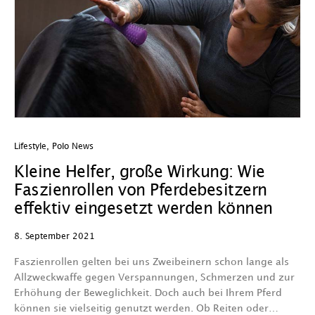
Lifestyle
,
Polo News
Kleine Helfer, große Wirkung: Wie
Faszienrollen von Pferdebesitzern
effektiv eingesetzt werden können
8. September 2021
Faszienrollen gelten bei uns Zweibeinern schon lange als
Allzweckwaffe gegen Verspannungen, Schmerzen und zur
Erhöhung der Beweglichkeit. Doch auch bei Ihrem Pferd
können sie vielseitig genutzt werden. Ob Reiten oder…