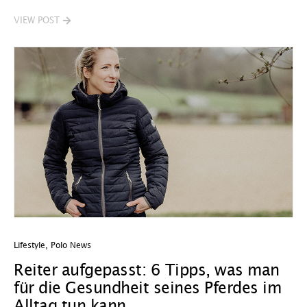
VIEW POST
Lifestyle
,
Polo News
Reiter aufgepasst: 6 Tipps, was man
für die Gesundheit seines Pferdes im
Alltag tun kann