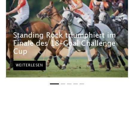
Standing Rock triumphiert im
Finale des 18-Goal Challenge
Cup
WEITERLESEN