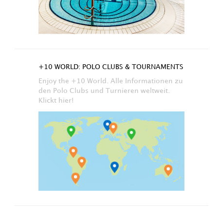
+10 WORLD: POLO CLUBS & TOURNAMENTS
Enjoy the +10 World. Alle Informationen zu
den Polo Clubs und Turnieren weltweit.
Klickt hier!