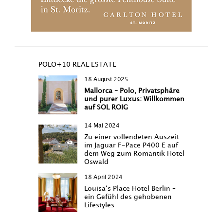
POLO+10 REAL ESTATE
18 August 2025
Mallorca – Polo, Privatsphäre
und purer Luxus: Willkommen
auf SOL ROIG
14 Mai 2024
Zu einer vollendeten Auszeit
im Jaguar F-Pace P400 E auf
dem Weg zum Romantik Hotel
Oswald
18 April 2024
Louisa‘s Place Hotel Berlin –
ein Gefühl des gehobenen
Lifestyles