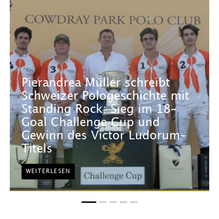
Pierandrea Müller schreibt
Schweizer Pologeschichte mit
Standing Rock: Sieg im 18-
Goal Challenge Cup und
Gewinn des Victor Ludorum-
Titels
WEITERLESEN