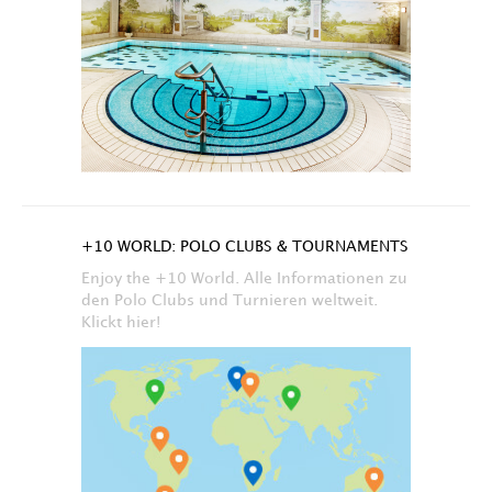
+10 WORLD: POLO CLUBS & TOURNAMENTS
Enjoy the +10 World. Alle Informationen zu
den Polo Clubs und Turnieren weltweit.
Klickt hier!