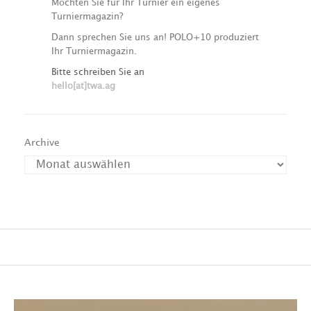
Möchten Sie für Ihr Turnier ein eigenes
Turniermagazin?
Dann sprechen Sie uns an! POLO+10 produziert
Ihr Turniermagazin.
Bitte schreiben Sie an
hello[at]twa.ag
Archive