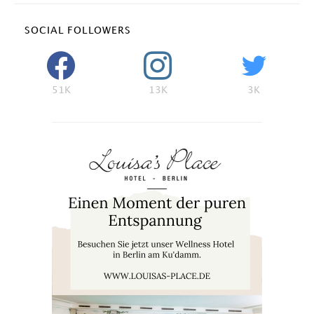
SOCIAL FOLLOWERS
51K
13K
3K