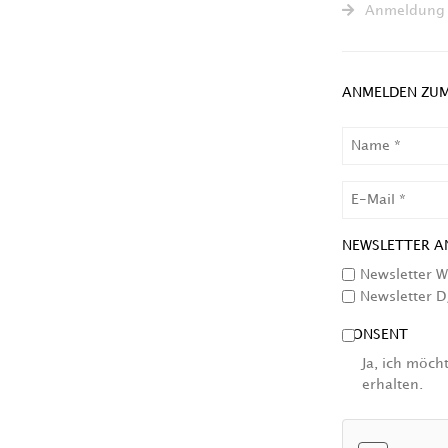
Anmeldung 
ANMELDEN ZUM
NAME
EMAIL
NEWSLETTER A
Newsletter W
Newsletter D
CONSENT
Ja, ich möc
erhalten.
HCAPTCHA