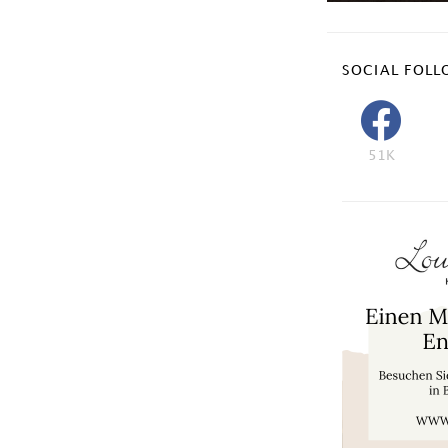
SOCIAL FOLL
51K