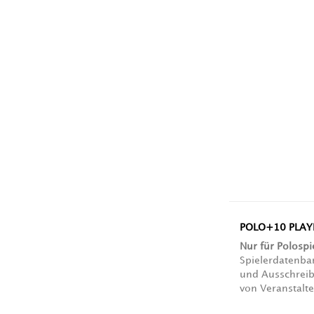
POLO+10 PLAYE
Nur für Polospi
Spielerdatenba
und Ausschrei
von Veranstalte