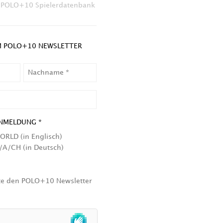
POLO+10 Spielerdatenbank
 POLO+10 NEWSLETTER
NACHNAME
NMELDUNG *
ORLD (in Englisch)
/A/CH (in Deutsch)
hte den POLO+10 Newsletter