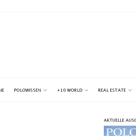
NE
POLOWISSEN
+10 WORLD
REAL ESTATE
AKTUELLE AUS