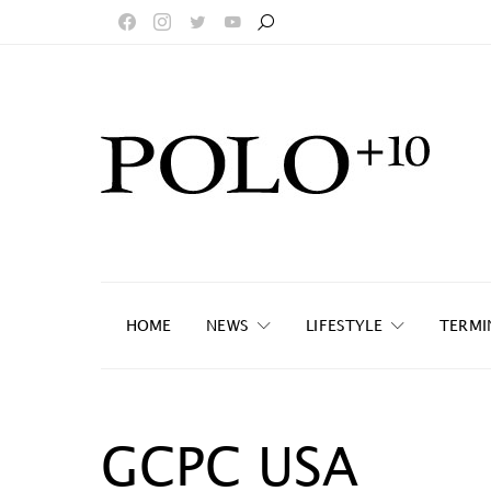
HOME
NEWS
LIFESTYLE
TERMI
GCPC USA