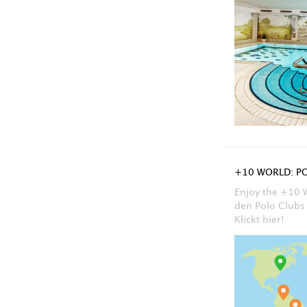
+10 WORLD: P
Enjoy the +10 
den Polo Clubs
Klickt hier!