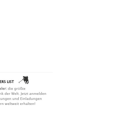
RS LIST
eler:
die größte
nk der Welt. Jetzt anmelden
bungen und Einladungen
rn weltweit erhalten!