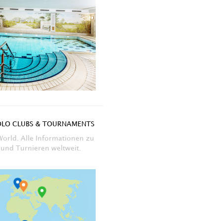
OLO CLUBS & TOURNAMENTS
World. Alle Informationen zu
 und Turnieren weltweit.