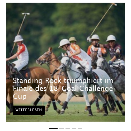
Standing Rock triumphiert im
Finale des 18-Goal Challenge
Cup
WEITERLESEN