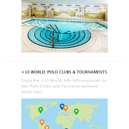
+10 WORLD: POLO CLUBS & TOURNAMENTS
Enjoy the +10 World. Alle Informationen zu
den Polo Clubs und Turnieren weltweit.
Klickt hier!