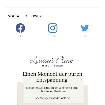
SOCIAL FOLLOWERS
51K
13K
3K