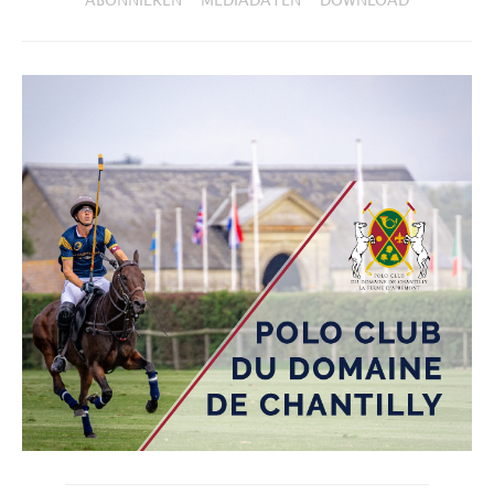
ABONNIEREN
MEDIADATEN
DOWNLOAD