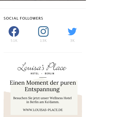
SOCIAL FOLLOWERS
51K
13K
3K