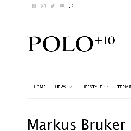
HOME
NEWS
LIFESTYLE
TERMI
Markus Bruker