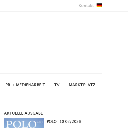
Kontakt
PR + MEDIENARBEIT
TV
MARKTPLATZ
AKTUELLE AUSGABE
POLO+10 02/2026