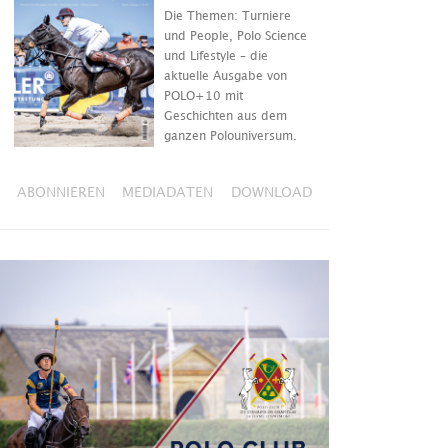
Die Themen: Turniere
und People, Polo Science
und Lifestyle – die
aktuelle Ausgabe von
POLO+10 mit
Geschichten aus dem
ganzen Polouniversum.
ABONNIEREN
MEDIADATEN
DOWNLOAD