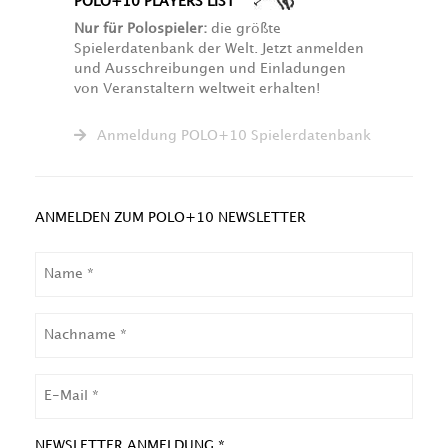
POLO+10 PLAYERS LIST
Nur für Polospieler:
die größte
Spielerdatenbank der Welt. Jetzt anmelden
und Ausschreibungen und Einladungen
von Veranstaltern weltweit erhalten!
Anmeldung POLO+10 Spielerdatenbank
ANMELDEN ZUM POLO+10 NEWSLETTER
NAME
NACHNAME
EMAIL
NEWSLETTER ANMELDUNG *