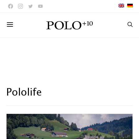
Pololife