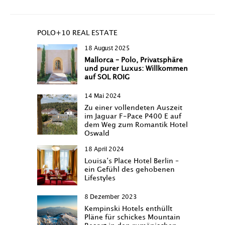
POLO+10 REAL ESTATE
18 August 2025
Mallorca – Polo, Privatsphäre
und purer Luxus: Willkommen
auf SOL ROIG
14 Mai 2024
Zu einer vollendeten Auszeit
im Jaguar F-Pace P400 E auf
dem Weg zum Romantik Hotel
Oswald
18 April 2024
Louisa‘s Place Hotel Berlin –
ein Gefühl des gehobenen
Lifestyles
8 Dezember 2023
Kempinski Hotels enthüllt
Pläne für schickes Mountain