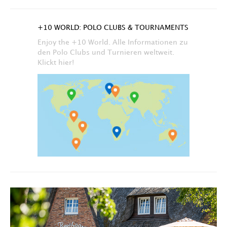
+10 WORLD: POLO CLUBS & TOURNAMENTS
Enjoy the +10 World. Alle Informationen zu
den Polo Clubs und Turnieren weltweit.
Klickt hier!