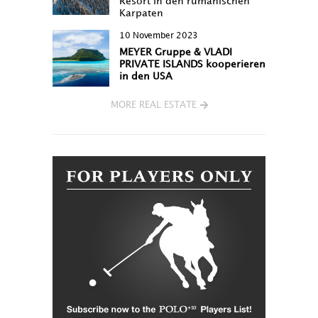
Resort in den rumänischen
Karpaten
10 November 2023
MEYER Gruppe & VLADI
PRIVATE ISLANDS kooperieren
in den USA
MORE REAL ESTATE