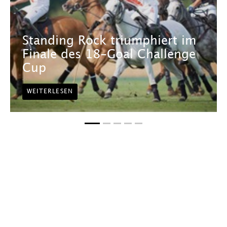
Standing Rock triumphiert im
Finale des 18-Goal Challenge
Cup
WEITERLESEN