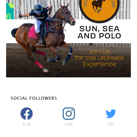
SOCIAL FOLLOWERS
51K
13K
3K