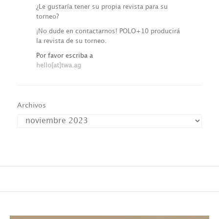
¿Le gustaría tener su propia revista para su
torneo?
¡No dude en contactarnos! POLO+10 producirá
la revista de su torneo.
Por favor escriba a
hello[at]twa.ag
Archivos