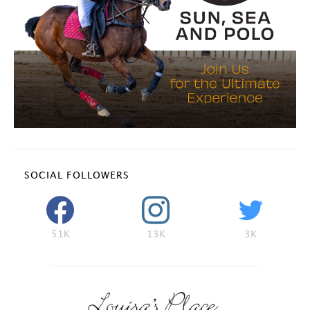
SOCIAL FOLLOWERS
51K
13K
3K