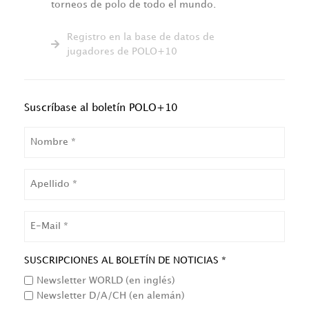
torneos de polo de todo el mundo.
Registro en la base de datos de
jugadores de POLO+10
Suscríbase al boletín POLO+10
NOMBRE
APELLIDO
EMAIL
SUSCRIPCIONES AL BOLETÍN DE NOTICIAS *
Newsletter WORLD (en inglés)
Newsletter D/A/CH (en alemán)