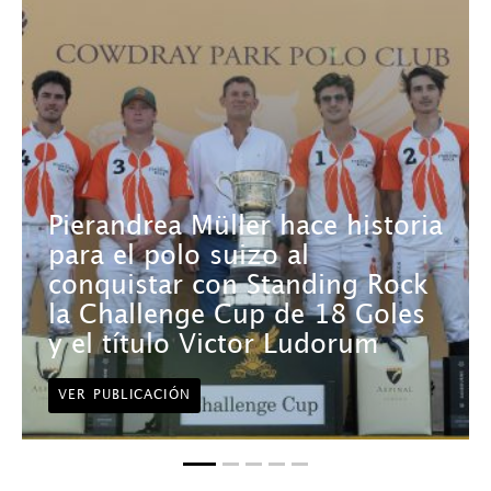
Pierandrea Müller hace historia
para el polo suizo al
conquistar con Standing Rock
la Challenge Cup de 18 Goles
y el título Victor Ludorum
VER PUBLICACIÓN