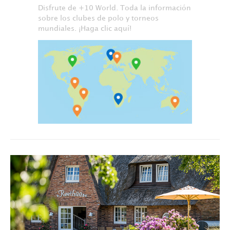
Disfrute de +10 World. Toda la información
sobre los clubes de polo y torneos
mundiales. ¡Haga clic aquí!