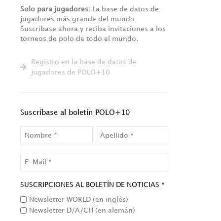
Solo para jugadores:
La base de datos de
jugadores más grande del mundo.
Suscríbase ahora y reciba invitaciones a los
torneos de polo de todo el mundo.
Registro en la base de datos de
jugadores de POLO+10
Suscríbase al boletín POLO+10
NOMBRE
APELLIDO
EMAIL
SUSCRIPCIONES AL BOLETÍN DE NOTICIAS *
Newsletter WORLD (en inglés)
Newsletter D/A/CH (en alemán)