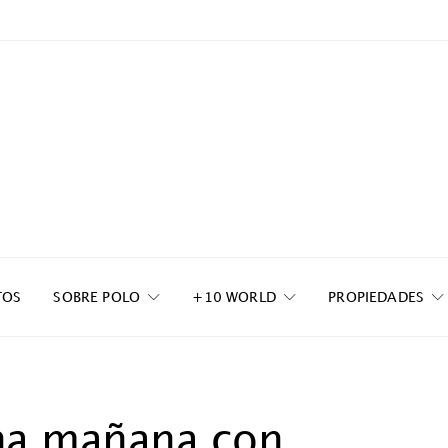
TOS
SOBRE POLO
+10 WORLD
PROPIEDADES
Una mañana con