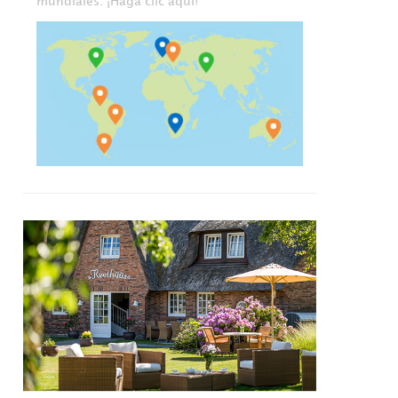
mundiales. ¡Haga clic aquí!