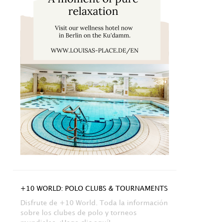
+10 WORLD: POLO CLUBS & TOURNAMENTS
Disfrute de +10 World. Toda la información
sobre los clubes de polo y torneos