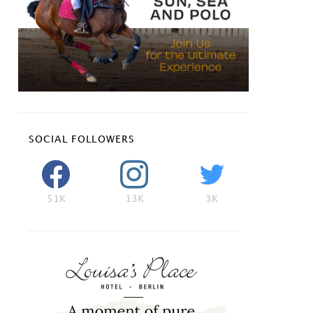
SOCIAL FOLLOWERS
51K
13K
3K