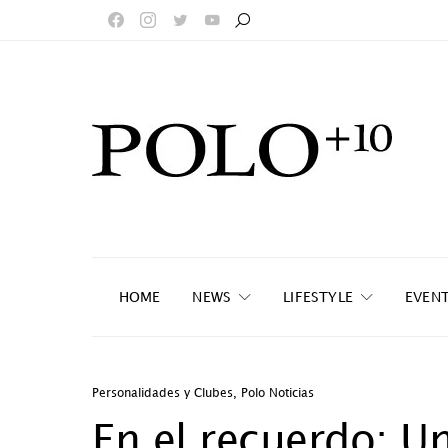
HOME
NEWS
LIFESTYLE
EVEN
Personalidades y Clubes
,
Polo Noticias
En el recuerdo: 