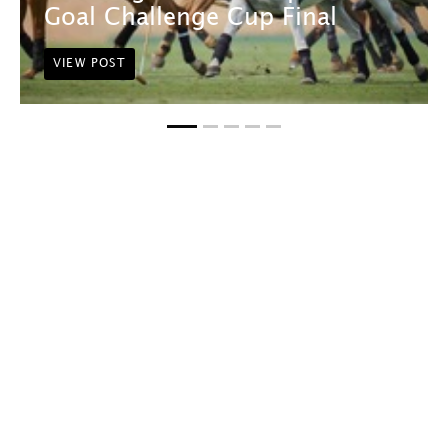
Goal Challenge Cup Final
VIEW POST