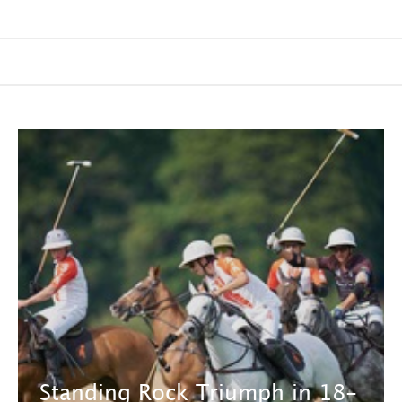
Standing Rock Triumph in 18-